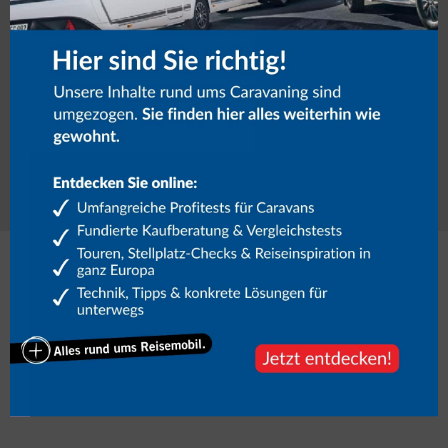
Näheres zum Widerruf und zum Datenschutz unter
Datenschutzhinweise.
Falls Du menschlich bist, lasse dieses Feld leer.
Link
Mehr zum Thema