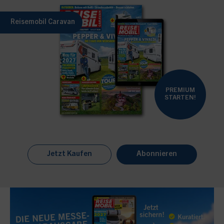
Reisemobil Caravan
PREMIUM
STARTEN!
Jetzt Kaufen
Abonnieren