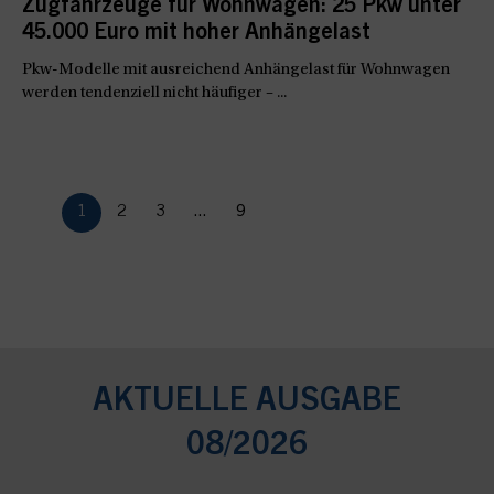
Zugfahrzeuge für Wohnwagen: 25 Pkw unter
45.000 Euro mit hoher Anhängelast
Pkw-Modelle mit ausreichend Anhängelast für Wohnwagen
werden tendenziell nicht häufiger – ...
1
2
3
...
9
AKTUELLE AUSGABE
08/2026