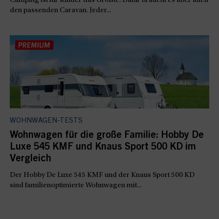
Camping ist für Kinder das Größte. Dafür braucht es aber auch
den passenden Caravan. Jeder...
WOHNWAGEN-TESTS
Wohnwagen für die große Familie: Hobby De
Luxe 545 KMF und Knaus Sport 500 KD im
Vergleich
Der Hobby De Luxe 545 KMF und der Knaus Sport 500 KD
sind familienoptimierte Wohnwagen mit...