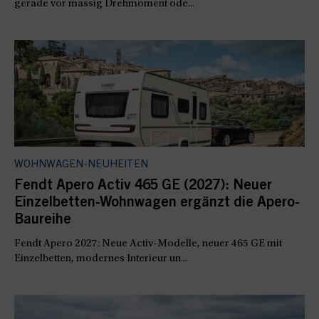
gerade vor massig Drehmoment ode...
WOHNWAGEN-NEUHEITEN
Fendt Apero Activ 465 GE (2027): Neuer
Einzelbetten-Wohnwagen ergänzt die Apero-
Baureihe
Fendt Apero 2027: Neue Activ-Modelle, neuer 465 GE mit
Einzelbetten, modernes Interieur un...