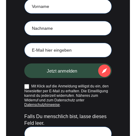
CampKompass
Vorname
Nachname
E-
Mail
Jetzt anmelden
Mit Klick auf die Anmeldung willigst du ein, den
Newsletter per E-Mail zu erhalten. Die Einwilligung
kannst du jederzeit widerrufen. Näheres zum
Widerruf und zum Datenschutz unter
Datenschutzhinweise
.
Falls Du menschlich bist, lasse dieses
Feld leer.