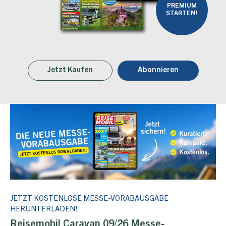
PREMIUM
STARTEN!
Jetzt Kaufen
Abonnieren
JETZT KOSTENLOSE MESSE-VORABAUSGABE
HERUNTERLADEN!
Reisemobil Caravan 09/26 Messe-