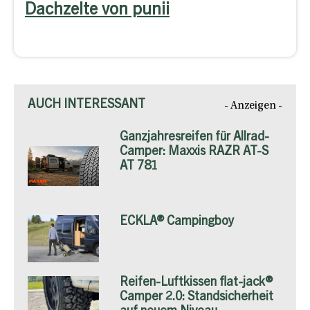
Dachzelte von punii
AUCH INTERESSANT
- Anzeigen -
Ganzjahresreifen für Allrad-
Camper: Maxxis RAZR AT-S
AT 781
ECKLA® Campingboy
Reifen-Luftkissen flat-jack®
Camper 2.0: Standsicherheit