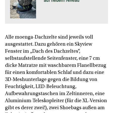
auf neuem Niveau
Alle moenga-Dachzelte sind jeweils voll
ausgestattet. Dazu gehören ein Skyview
Fenster im „Dach des Dachzeltes“,
selbstaufstellende Seitenfenster, eine 7 cm
dicke Matratze mit waschbarem Flanellbezug
für einen komfortablen Schlaf und dazu eine
3D-Meshunterlage gegen die Bildung von
Feuchtigkeit, LED-Beleuchtung,
Aufbewahrungstaschen im Zeltinneren, eine
Aluminium-Teleskopleiter (für die XL-Version
gibt es derer zwei!), zwei Shoebags außen am