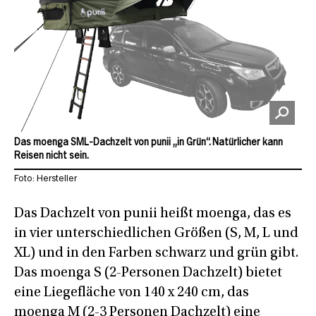
Das moenga SML-Dachzelt von punii „in Grün“. Natürlicher kann
Reisen nicht sein.
Foto: Hersteller
Das Dachzelt von punii heißt moenga, das es
in vier unterschiedlichen Größen (S, M, L und
XL) und in den Farben schwarz und grün gibt.
Das moenga S (2-Personen Dachzelt) bietet
eine Liegefläche von 140 x 240 cm, das
moenga M (2-3 Personen Dachzelt) eine