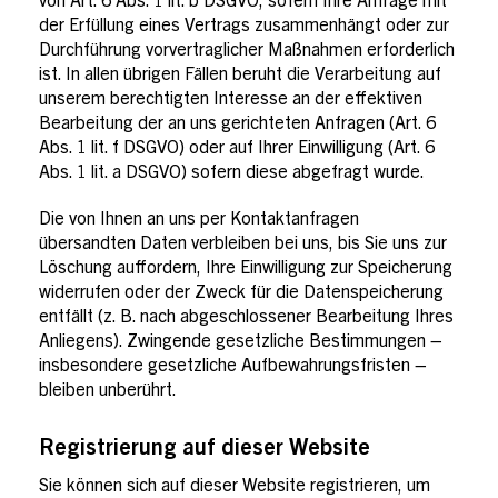
von Art. 6 Abs. 1 lit. b DSGVO, sofern Ihre Anfrage mit
der Erfüllung eines Vertrags zusammenhängt oder zur
Durchführung vorvertraglicher Maßnahmen erforderlich
ist. In allen übrigen Fällen beruht die Verarbeitung auf
unserem berechtigten Interesse an der effektiven
Bearbeitung der an uns gerichteten Anfragen (Art. 6
Abs. 1 lit. f DSGVO) oder auf Ihrer Einwilligung (Art. 6
Abs. 1 lit. a DSGVO) sofern diese abgefragt wurde.
Die von Ihnen an uns per Kontaktanfragen
übersandten Daten verbleiben bei uns, bis Sie uns zur
Löschung auffordern, Ihre Einwilligung zur Speicherung
widerrufen oder der Zweck für die Datenspeicherung
entfällt (z. B. nach abgeschlossener Bearbeitung Ihres
Anliegens). Zwingende gesetzliche Bestimmungen –
insbesondere gesetzliche Aufbewahrungsfristen –
bleiben unberührt.
Registrierung auf dieser Website
Sie können sich auf dieser Website registrieren, um