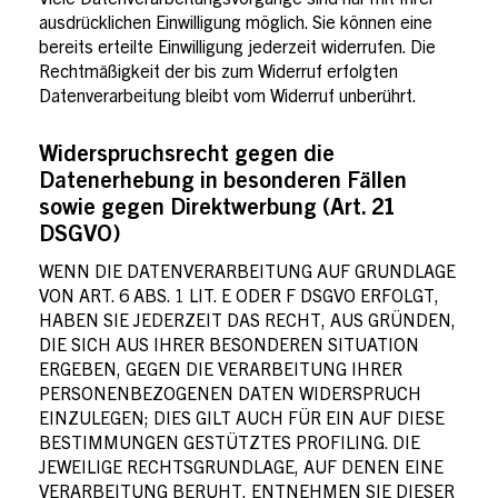
Viele Datenverarbeitungsvorgänge sind nur mit Ihrer
ausdrücklichen Einwilligung möglich. Sie können eine
bereits erteilte Einwilligung jederzeit widerrufen. Die
Rechtmäßigkeit der bis zum Widerruf erfolgten
Datenverarbeitung bleibt vom Widerruf unberührt.
Widerspruchsrecht gegen die
Datenerhebung in besonderen Fällen
sowie gegen
Direktwerbung (Art. 21
DSGVO)
WENN DIE DATENVERARBEITUNG AUF GRUNDLAGE
VON ART. 6 ABS. 1 LIT. E ODER F DSGVO ERFOLGT,
HABEN SIE JEDERZEIT DAS RECHT, AUS GRÜNDEN,
DIE SICH AUS IHRER BESONDEREN SITUATION
ERGEBEN, GEGEN DIE VERARBEITUNG IHRER
PERSONENBEZOGENEN DATEN WIDERSPRUCH
EINZULEGEN; DIES GILT AUCH FÜR EIN AUF DIESE
BESTIMMUNGEN GESTÜTZTES PROFILING. DIE
JEWEILIGE RECHTSGRUNDLAGE, AUF DENEN EINE
VERARBEITUNG BERUHT, ENTNEHMEN SIE DIESER