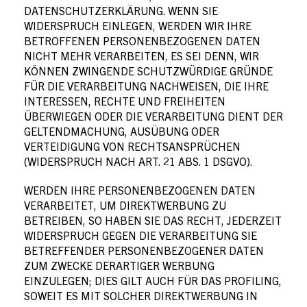
DATENSCHUTZERKLÄRUNG. WENN SIE
WIDERSPRUCH EINLEGEN, WERDEN WIR IHRE
BETROFFENEN PERSONENBEZOGENEN DATEN
NICHT MEHR VERARBEITEN, ES SEI DENN, WIR
KÖNNEN ZWINGENDE SCHUTZWÜRDIGE GRÜNDE
FÜR DIE VERARBEITUNG NACHWEISEN, DIE IHRE
INTERESSEN, RECHTE UND FREIHEITEN
ÜBERWIEGEN ODER DIE VERARBEITUNG DIENT DER
GELTENDMACHUNG, AUSÜBUNG ODER
VERTEIDIGUNG VON RECHTSANSPRÜCHEN
(WIDERSPRUCH NACH ART. 21 ABS. 1 DSGVO).
WERDEN IHRE PERSONENBEZOGENEN DATEN
VERARBEITET, UM DIREKTWERBUNG ZU
BETREIBEN, SO HABEN SIE DAS RECHT, JEDERZEIT
WIDERSPRUCH GEGEN DIE VERARBEITUNG SIE
BETREFFENDER PERSONENBEZOGENER DATEN
ZUM ZWECKE DERARTIGER WERBUNG
EINZULEGEN; DIES GILT AUCH FÜR DAS PROFILING,
SOWEIT ES MIT SOLCHER DIREKTWERBUNG IN