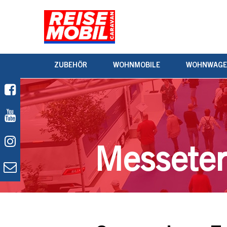
ZUBEHÖR
WOHNMOBILE
WOHNWAG
Messete