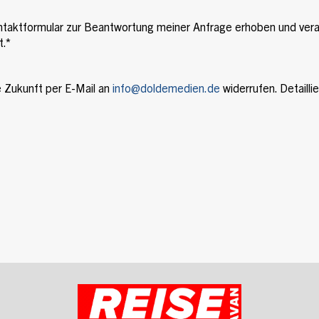
taktformular zur Beantwortung meiner Anfrage erhoben und vera
t.*
ie Zukunft per E-Mail an
info@doldemedien.de
widerrufen. Detaill