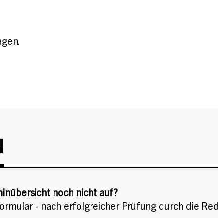
agen.
N
minübersicht noch nicht auf?
ormular - nach erfolgreicher Prüfung durch die Red