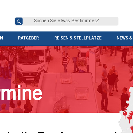
EN
RATGEBER
REISEN & STELLPLÄTZE
NEWS &
rmine