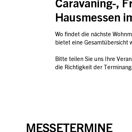
Caravaning-, Fr
Hausmessen im
Wo findet die nächste Wohnmo
bietet eine Gesamtübersicht
Bitte teilen Sie uns Ihre Ver
die Richtigkeit der Termina
MESSETERMINE