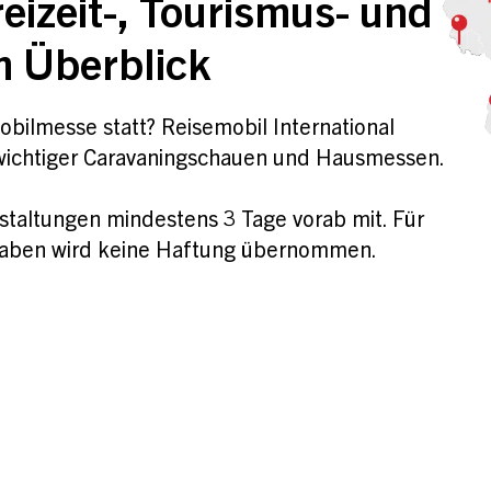
eizeit-, Tourismus- und
 Überblick
bilmesse statt? Reisemobil International
 wichtiger Caravaningschauen und Hausmessen.
anstaltungen mindestens 3 Tage vorab mit. Für
ngaben wird keine Haftung übernommen.