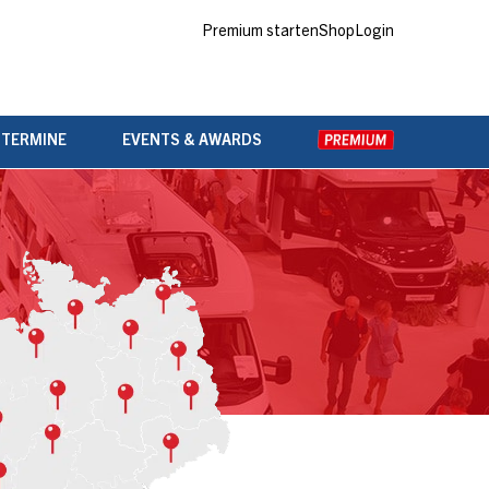
Premium starten
Shop
Login
 TERMINE
EVENTS & AWARDS