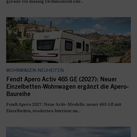
gerade vor massig Drehmoment ode...
WOHNWAGEN-NEUHEITEN
Fendt Apero Activ 465 GE (2027): Neuer
Einzelbetten-Wohnwagen ergänzt die Apero-
Baureihe
Fendt Apero 2027: Neue Activ-Modelle, neuer 465 GE mit
Einzelbetten, modernes Interieur un...