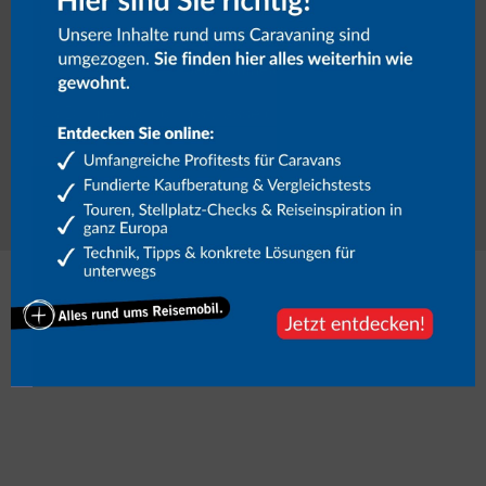
Näheres zum Widerruf und zum Datenschutz unter
Datenschutzhinweise.
Link
Falls Du menschlich bist, lasse dieses Feld leer.
Mehr zum Thema