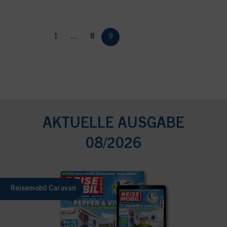
1
...
8
9
AKTUELLE AUSGABE
08/2026
Reisemobil Caravan