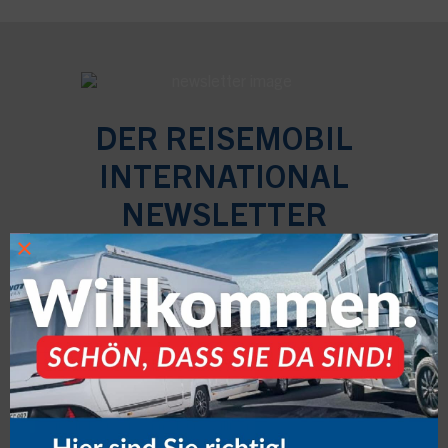
DER REISEMOBIL
INTERNATIONAL
NEWSLETTER
×
Newsletter
Anmeldung
RMI
Mit Klick auf die Anmeldung willigen Sie ein, den Newsletter per
E-Mail zu erhalten. Die Einwilligung können Sie jederzeit widerrufen.