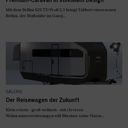
Premium-Caravan in stilvollem Design
Mit dem Bellini 620 TD Profi 2,5 bringt Tabbert einen neuen
Bellini, der Maßstäbe im Ganzj...
GALERIE
Der Reisewagen der Zukunft
Klein reisen - groß wohnen - mit cleveren
Wohnraumerweiterungen will Bürstner seine Vision...