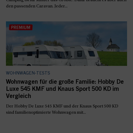
Camping ist für Kinder das Größte. Dafür braucht es aber auch
den passenden Caravan. Jeder...
WOHNWAGEN-TESTS
Wohnwagen für die große Familie: Hobby De
Luxe 545 KMF und Knaus Sport 500 KD im
Vergleich
Der Hobby De Luxe 545 KMF und der Knaus Sport 500 KD
sind familienoptimierte Wohnwagen mit...