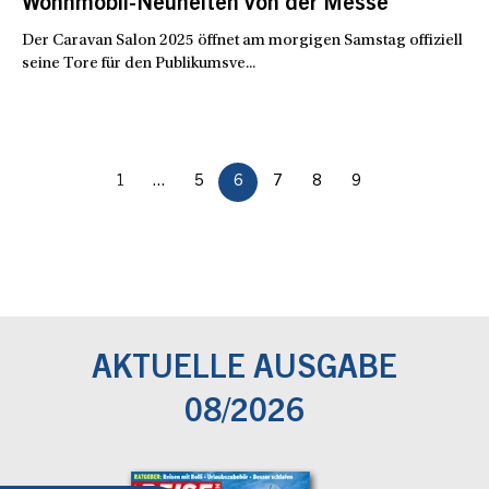
Wohnmobil-Neuheiten von der Messe
Der Caravan Salon 2025 öffnet am morgigen Samstag offiziell
seine Tore für den Publikumsve...
1
...
5
6
7
8
9
AKTUELLE AUSGABE
08/2026