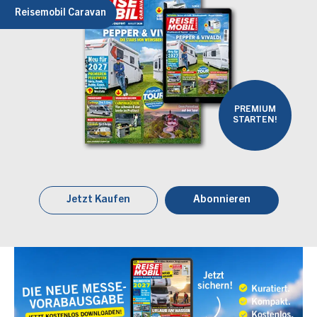
Reisemobil Caravan
PREMIUM
STARTEN!
Jetzt Kaufen
Abonnieren