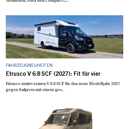
Neuheiten, etwa den Compact C...
FAHRZEUGNEUHEITEN
Etrusco V 6.8 SCF (2027): Fit für vier
Etrusco stattet seinen V 6.8 SCF für das neue Modelljahr 2027
gegen Aufpreis mit einem gro...