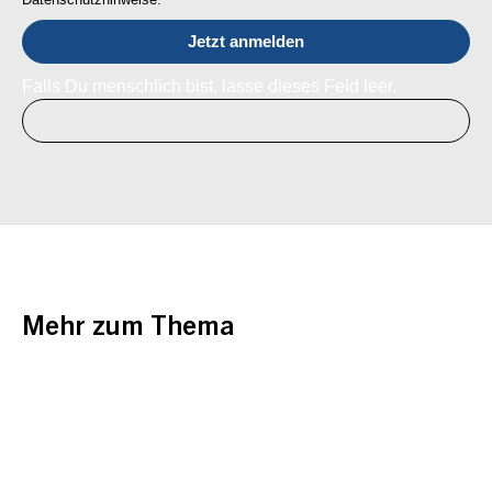
Falls Du menschlich bist, lasse dieses Feld leer.
Mehr zum Thema