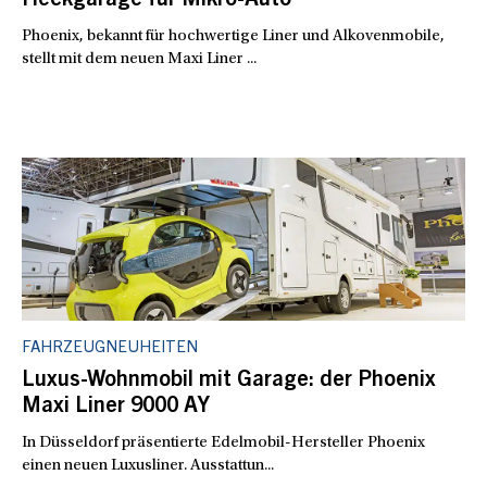
Heckgarage für Mikro-Auto
Phoenix, bekannt für hochwertige Liner und Alkovenmobile,
stellt mit dem neuen Maxi Liner ...
FAHRZEUGNEUHEITEN
Luxus-Wohnmobil mit Garage: der Phoenix
Maxi Liner 9000 AY
In Düsseldorf präsentierte Edelmobil-Hersteller Phoenix
einen neuen Luxusliner. Ausstattun...