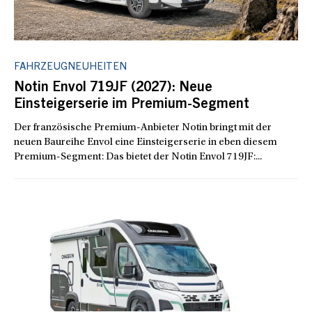
FAHRZEUGNEUHEITEN
Notin Envol 719JF (2027): Neue
Einsteigerserie im Premium-Segment
Der französische Premium-Anbieter Notin bringt mit der
neuen Baureihe Envol eine Einsteigerserie in eben diesem
Premium-Segment: Das bietet der Notin Envol 719JF:...