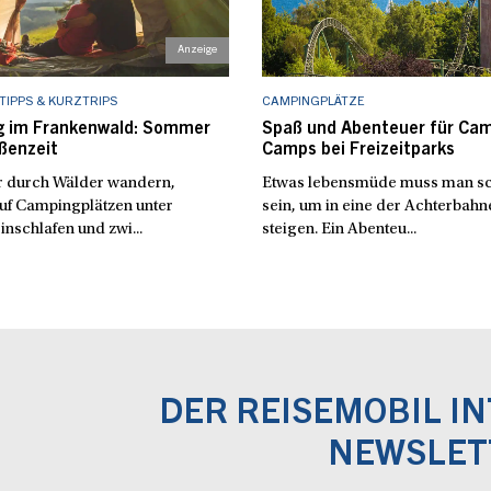
IPPS & KURZTRIPS
CAMPINGPLÄTZE
 im Frankenwald: Sommer
Spaß und Abenteuer für Cam
ßenzeit
Camps bei Freizeitparks
 durch Wälder wandern,
Etwas lebensmüde muss man s
uf Campingplätzen unter
sein, um in eine der Achterbahn
inschlafen und zwi...
steigen. Ein Abenteu...
DER REISEMOBIL I
NEWSLET