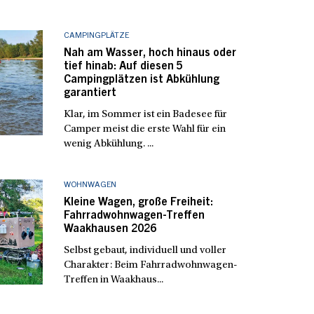
CAMPINGPLÄTZE
Nah am Wasser, hoch hinaus oder
tief hinab: Auf diesen 5
Campingplätzen ist Abkühlung
garantiert
Klar, im Sommer ist ein Badesee für
Camper meist die erste Wahl für ein
wenig Abkühlung. ...
WOHNWAGEN
Kleine Wagen, große Freiheit:
Fahrradwohnwagen-Treffen
Waakhausen 2026
Selbst gebaut, individuell und voller
Charakter: Beim Fahrradwohnwagen-
Treffen in Waakhaus...