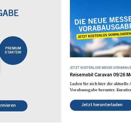
GABE
PREMIUM
STARTEN!
JETZT KOSTENLOSE MESSE-VORABAU
Reisemobil Caravan 09/26 
Laden Sie sich hier die aktuell
Vorabausgabe herunter. Kuratier
Jetzt herunterladen
nnieren