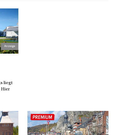
 liegt
 Hier