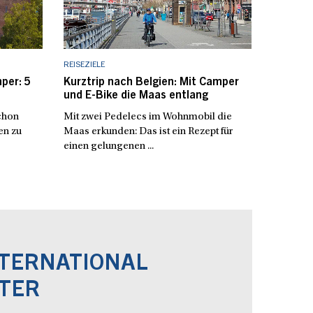
REISEZIELE
per: 5
Kurztrip nach Belgien: Mit Camper
und E-Bike die Maas entlang
chon
Mit zwei Pedelecs im Wohnmobil die
en zu
Maas erkunden: Das ist ein Rezept für
einen gelungenen ...
NTERNATIONAL
TER