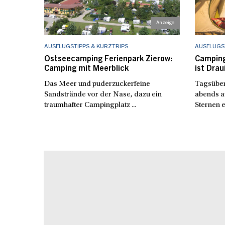
AUSFLUGSTIPPS & KURZTRIPS
AUSFLUGST
Ostseecamping Ferienpark Zierow:
Camping
Camping mit Meerblick
ist Drau
Das Meer und puderzuckerfeine
Tagsüber
Sandstrände vor der Nase, dazu ein
abends a
traumhafter Campingplatz ...
Sternen e