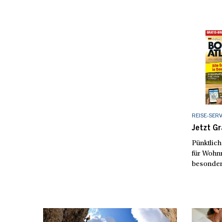
REISE-SERV
Jetzt G
Pünktlich
für Wohn
besondere