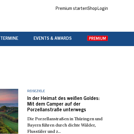
Premium starten
Shop
Login
 TERMINE
EVENTS & AWARDS
REISEZIELE
In der Heimat des weißen Goldes:
Mit dem Camper auf der
Porzellanstraße unterwegs
Die Porzellanstraßen in Thüringen und
Bayern führen durch dichte Wälder,
Flusstäler und z...