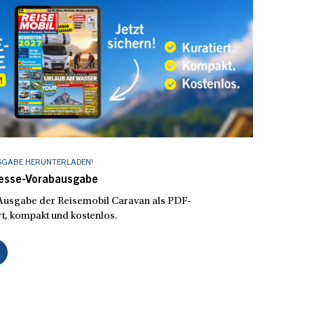
SGABE HERUNTERLADEN!
Messe-Vorabausgabe
e Ausgabe der Reisemobil Caravan als PDF-
t, kompakt und kostenlos.