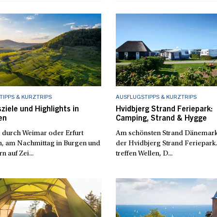
IPPS & KURZTRIPS
AUSFLUGSTIPPS & KURZTRIPS
ziele und Highlights in
Hvidbjerg Strand Feriepark:
en
Camping, Strand & Hygge
durch Weimar oder Erfurt
Am schönsten Strand Dänemarks
n, am Nachmittag in Burgen und
der Hvidbjerg Strand Feriepark.
n auf Zei...
treffen Wellen, D...