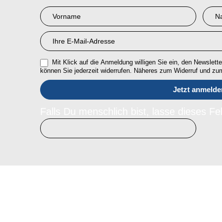
Newsletter
Anmeldung
RMI
Mit Klick auf die Anmeldung willigen Sie ein, den Newsletter
können Sie jederzeit widerrufen. Näheres zum Widerruf und z
Falls Du menschlich bist, lasse dieses Fel