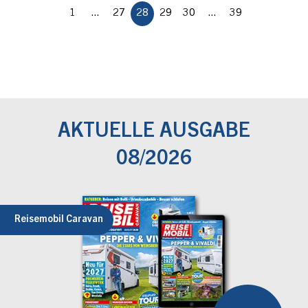
1
...
27
28
29
30
...
39
AKTUELLE AUSGABE
08/2026
Reisemobil Caravan