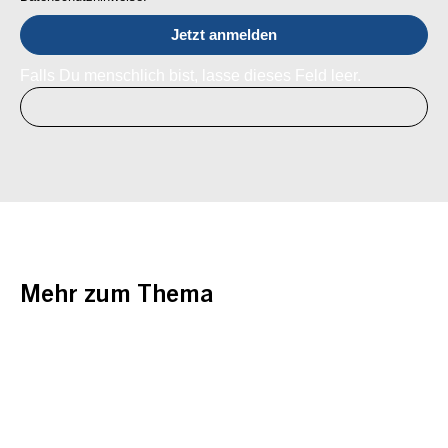
Falls Du menschlich bist, lasse dieses Feld leer.
Mehr zum Thema