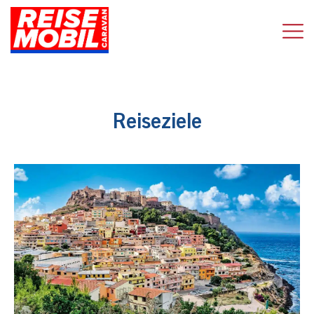
Reiseziele