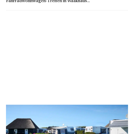
Fahrradwohnwagen-Treffen in Waakhaus...