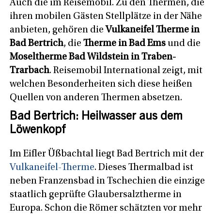
Auch die im Reisemobil. Zu den Thermen, die
ihren mobilen Gästen Stellplätze in der Nähe
anbieten, gehören die
Vulkaneifel Therme in
Bad Bertrich
, die
Therme in Bad Ems
und die
Moseltherme Bad Wildstein in Traben-
Trarbach
. Reisemobil International zeigt, mit
welchen Besonderheiten sich diese heißen
Quellen von anderen Thermen absetzen.
Bad Bertrich: Heilwasser aus dem
Löwenkopf
Im Eifler Üßbachtal liegt Bad Bertrich mit der
Vulkaneifel-Therme
. Dieses Thermalbad ist
neben Franzensbad in Tschechien die einzige
staatlich geprüfte Glaubersalztherme in
Europa. Schon die Römer schätzten vor mehr