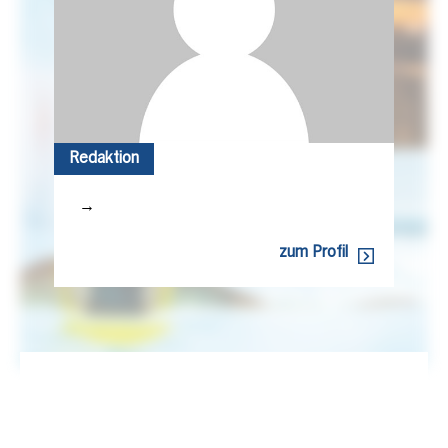
Redaktion
→
zum Profil