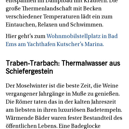
entspannen im Dampfbad mit Kräutern. Die
große Thermenlandschaft mit Becken
verschiedener Temperaturen lädt ein zum
Eintauchen, Relaxen und Schwimmen.
Hier geht’s zum
Wohnmobilstellplatz in Bad
Ems am Yachthafen Kutscher’s Marina.
Traben-Trarbach: Thermalwasser aus
Schiefergestein
Der Moselwinter ist die beste Zeit, die Weine
vergangener Jahrgänge in Muße zu genießen.
Die Römer taten das in der kalten Jahreszeit
am liebsten in ihren luxuriösen Badetempeln.
Wärmende Bäder waren fester Bestandteil des
öffentlichen Lebens. Eine Badeglocke