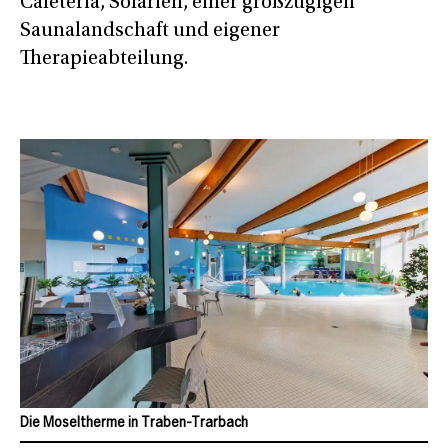
Cafeteria, Solarien, einer großzügigen
Saunalandschaft und eigener
Therapieabteilung.
Die Moseltherme in Traben-Trarbach