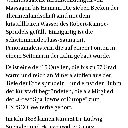
Wellnessgalerie für Anwendungen von
Massagen bis Hamam. Die sieben Becken der
Thermenlandschaft sind mit dem
kristallklaren Wasser des Robert-Kampe-
Sprudels gefüllt. Einzigartig ist die
schwimmende Fluss-Sauna mit
Panoramafenstern, die auf einem Ponton in
einem Seitenarm der Lahn gebaut wurde.
Es ist eine der 15 Quellen, die bis zu 57 Grad
warm und reich an Mineralstoffen aus der
Tiefe der Erde sprudeln – und einst den Ruhm
der Kurstadt begründeten, die als Mitglied
der „Great Spa Towns of Europe“ zum
UNESCO-Welterbe gehört.
Im Jahr 1858 kamen Kurarzt Dr. Ludwig
Spengler und Hausverwalter Georg