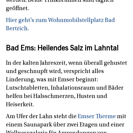
werden. Beide Trinkbrunnen sind täglich
geöffnet.
Hier geht’s zum Wohnmobilstellplatz Bad
Bertrich.
Bad Ems: Heilendes Salz im Lahntal
In der kalten Jahreszeit, wenn überall gehustet
und geschnupft wird, verspricht alles
Linderung, was mit Emser beginnt:
Lutschtabletten, Inhalationsraum und Bäder
helfen bei Halsschmerzen, Husten und
Heiserkeit.
Am Ufer der Lahn steht die
Emser Therme
mit
einem Saunapark über zwei Etagen und einer