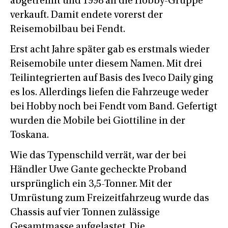
abgetrennt und 1998 an die Hobby-Gruppe
verkauft. Damit endete vorerst der
Reisemobilbau bei Fendt.
Erst acht Jahre später gab es erstmals wieder
Reisemobile unter diesem Namen. Mit drei
Teilintegrierten auf Basis des Iveco Daily ging
es los. Allerdings liefen die Fahrzeuge weder
bei Hobby noch bei Fendt vom Band. Gefertigt
wurden die Mobile bei Giottiline in der
Toskana.
Wie das Typenschild verrät, war der bei
Händler Uwe Gante gecheckte Proband
ursprünglich ein 3,5-Tonner. Mit der
Umrüstung zum Freizeitfahrzeug wurde das
Chassis auf vier Tonnen zulässige
Gesamtmasse aufgelastet. Die