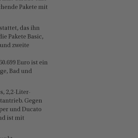
echende Pakete mit
tattet, das ihn
ie Pakete Basic,
 und zweite
0.699 Euro ist ein
age, Bad und
, 2,2-Liter-
tantrieb. Gegen
mper und Ducato
d ist mit