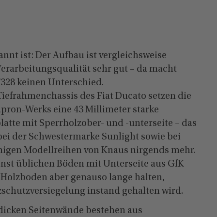
nnt ist: Der Aufbau ist vergleichsweise
Verarbeitungsqualität sehr gut – da macht
328 keinen Unterschied.
 Tiefrahmenchassis des Fiat Ducato setzen die
apron-Werks eine 43 Millimeter starke
tte mit Sperrholzober- und -unterseite – das
 bei der Schwestermarke Sunlight sowie bei
nigen Modellreihen von Knaus nirgends mehr.
nst üblichen Böden mit Unterseite aus GfK
 Holzboden aber genauso lange halten,
zschutzversiegelung instand gehalten wird.
 dicken Seitenwände bestehen aus