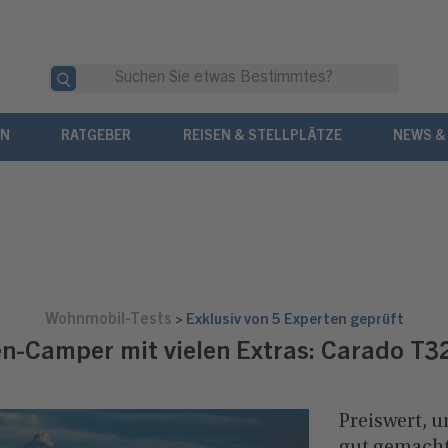
EN
RATGEBER
REISEN & STELLPLÄTZE
NEWS &
Wohnmobil-Tests
>
Exklusiv von 5 Experten geprüft
en-Camper mit vielen Extras: Carado T32
Preiswert, 