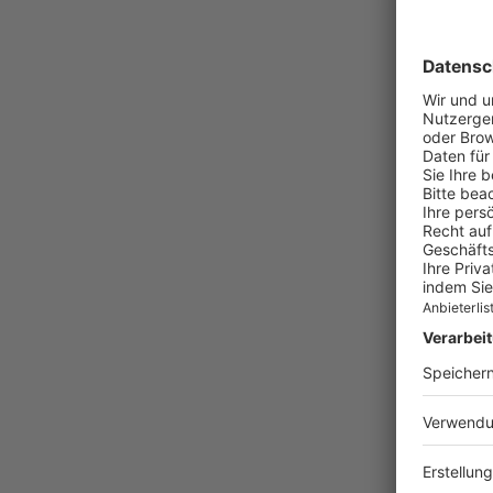
Grundr