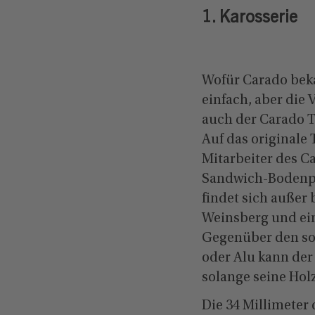
1. Karosserie
Wofür Carado beka
einfach, aber die 
auch der Carado T
Auf das originale
Mitarbeiter des C
Sandwich-Bodenpla
findet sich außer
Weinsberg und ei
Gegenüber den so
oder Alu kann der
solange seine Hol
Die 34 Millimeter