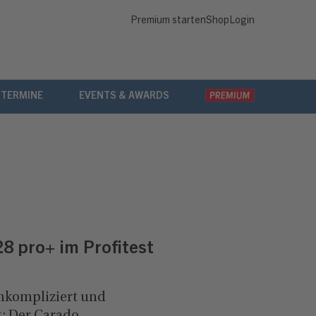
Premium starten
Shop
Login
 TERMINE
EVENTS & AWARDS
8 pro+ im Profitest
unkompliziert und