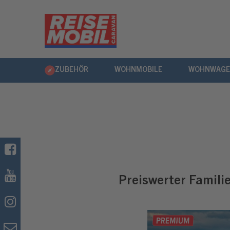
ZUBEHÖR
WOHNMOBILE
WOHNWAG
Preiswerter Famili