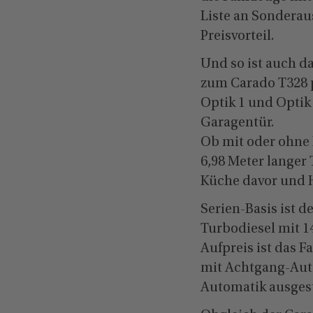
Liste an Sonderau
Preisvorteil.
Und so ist auch d
zum Carado T328 pr
Optik 1 und Optik
Garagentür.
Ob mit oder ohne 
6,98 Meter langer 
Küche davor und H
Serien-Basis ist d
Turbodiesel mit 1
Aufpreis ist das 
mit Achtgang-Autom
Automatik ausgest