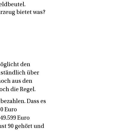
eldbeutel.
rzeug bietet was?
öglicht den
ständlich über
noch aus den
och die Regel.
 bezahlen. Dass es
00 Euro
 49.599 Euro
ust 90 gehört und