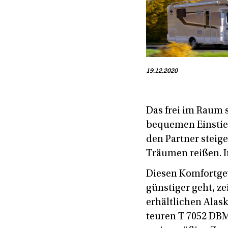
19.12.2020
Das frei im Raum
bequemen Einstie
den Partner steig
Träumen reißen. I
Diesen Komfortgew
günstiger geht, z
erhältlichen Alas
teuren T 7052 DBM