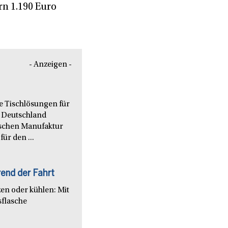
rn 1.190 Euro
- Anzeigen -
le Tischlösungen für
 Deutschland
nischen Manufaktur
ür den ...
end der Fahrt
en oder kühlen: Mit
sflasche