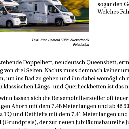
sogar den G
Welches Fah
Text: Juan Gamero | Bild: Zuckerfabrik
Fotodesign
 stehende Doppelbett, neudeutsch Queensbett, erm
g von drei Seiten. Nachts muss demnach keiner um
en, um ins Bad zu gehen und ihn dabei womöglich 
n klassischen Längs- und Querheckbetten ist das n
inn lassen sich die Reisemobilhersteller oft teuer
eigen Ahorn mit dem 7,48 Meter langen und ab 48.9
ka TQ und Dethleffs mit dem 7,41 Meter langen und
 (Grundpreis), der zur neuen Jubiläumsbaureihe J