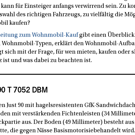
ann für Einsteiger anfangs verwirrend sein. Zu ko
swahl des richtigen Fahrzeugs, zu vielfältig die Mö
il kaufen?
leitung zum Wohnmobil-Kauf
gibt einen Überblick
 Wohnmobil-Typen, erklärt den Wohnmobil-Aufbau
t sich mit der Frage, für wen mieten, kaufen oder 
z ist und was dabei zu beachten ist.
 90 T 7052 DBM
den Just 90 mit hagelsresistenten GfK-Sandwichdach
n mit verstärkenden Fichtenleisten (34 Millimet
partie aus. Der Boden (49 Millimeter) besteht aus
te, die gegen Nässe Basismotorisiebehandelt wird.