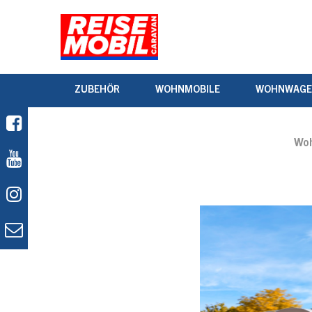
ZUBEHÖR
WOHNMOBILE
WOHNWAG
Woh