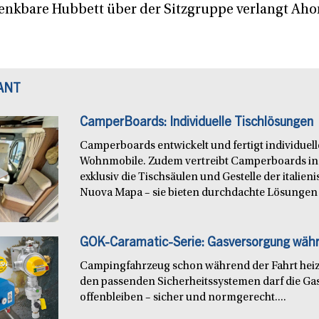
senkbare Hubbett über der Sitzgruppe verlangt Aho
ANT
CamperBoards: Individuelle Tischlösungen
Camperboards entwickelt und fertigt individuel
Wohnmobile. Zudem vertreibt Camperboards in
exklusiv die Tischsäulen und Gestelle der italie
Nuova Mapa – sie bieten durchdachte Lösungen f
GOK-Caramatic-Serie: Gasversorgung währ
Campingfahrzeug schon während der Fahrt heiz
den passenden Sicherheitssystemen darf die Ga
offenbleiben – sicher und normgerecht....