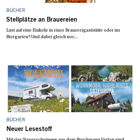
BÜCHER
Stellplätze an Brauereien
Lust auf eine Einkehr in einer Brauereigaststätte oder im
Biergarten? Und dabei gleich noc...
BÜCHER
Neuer Lesestoff
Mit vier Neuerscheinung aus dem Bruckmann Verlag sind