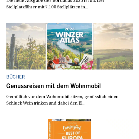
Die neue Ausgabe des Bordatlas 2023 ist da. Der
Stellplatzführer mit 7.100 Stellplätzen in...
BÜCHER
Genussreisen mit dem Wohnmobil
Gemütlich vor dem Wohnmobil sitzen, genüsslich einen
Schluck Wein trinken und dabei den Bl...