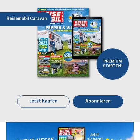
Reisemobil Caravan
PREMIUM
STARTEN!
Jetzt Kaufen
Abonnieren