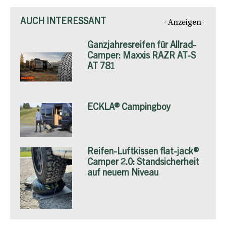
AUCH INTERESSANT
- Anzeigen -
Ganzjahresreifen für Allrad-
Camper: Maxxis RAZR AT-S
AT 781
ECKLA® Campingboy
Reifen-Luftkissen flat-jack®
Camper 2.0: Standsicherheit
auf neuem Niveau