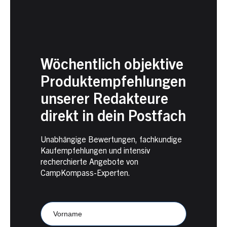
Wöchentlich objektive
Produktempfehlungen
unserer Redakteure
direkt in dein Postfach
Unabhängige Bewertungen, fachkundige
Kaufempfehlungen und intensiv
recherchierte Angebote von
CampKompass-Experten.
Newsletter
Anmeldung
CampKompass
Vorname