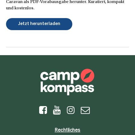
Caravan als PDF-Vorabausgabe herunter. Kuratiert, kompakt
und kostenlos.
Jetzt herunterladen
Rechtliches