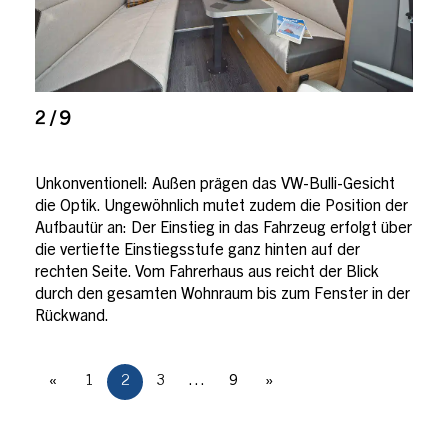
2 / 9
Unkonventionell: Außen prägen das VW-Bulli-Gesicht
die Optik. Ungewöhnlich mutet zudem die Position der
Aufbautür an: Der Einstieg in das Fahrzeug erfolgt über
die vertiefte Einstiegsstufe ganz hinten auf der
rechten Seite. Vom Fahrerhaus aus reicht der Blick
durch den gesamten Wohnraum bis zum Fenster in der
Rückwand.
«
1
2
3
…
9
»