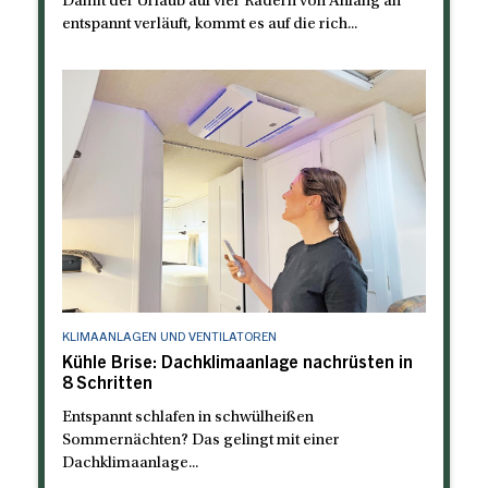
Damit der Urlaub auf vier Rädern von Anfang an
entspannt verläuft, kommt es auf die rich...
KLIMAANLAGEN UND VENTILATOREN
Kühle Brise: Dachklimaanlage nachrüsten in
8 Schritten
Entspannt schlafen in schwülheißen
Sommernächten? Das gelingt mit einer
Dachklimaanlage...