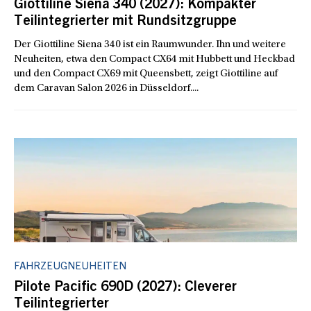
Giottiline Siena 340 (2027): Kompakter
Teilintegrierter mit Rundsitzgruppe
Der Giottiline Siena 340 ist ein Raumwunder. Ihn und weitere
Neuheiten, etwa den Compact CX64 mit Hubbett und Heckbad
und den Compact CX69 mit Queensbett, zeigt Giottiline auf
dem Caravan Salon 2026 in Düsseldorf....
FAHRZEUGNEUHEITEN
Pilote Pacific 690D (2027): Cleverer
Teilintegrierter