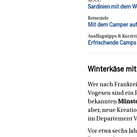
ACCC
Sardinien mit dem W
Reiseziele
Mit dem Camper auf 
Ausflugstipps & Kurztr
Erfrischende Camps 
Winterkäse mi
Wer nach Frankrei
Vogesen sind ein P
bekannten
Münste
aber, neue Kreati
im Departement V
Vor etwa sechs Ja