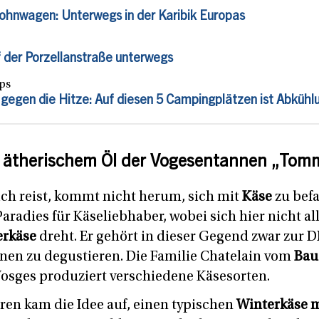
ohnwagen: Unterwegs in der Karibik Europas
der Porzellanstraße unterwegs
ips
gegen die Hitze: Auf diesen 5 Campingplätzen ist Abkühlu
t ätherischem Öl der Vogesentannen „Tom
ch reist, kommt nicht herum, sich mit
Käse
zu befa
aradies für Käseliebhaber, wobei sich hier nicht a
rkäse
dreht. Er gehört in dieser Gegend zwar zur D
onen zu degustieren. Die Familie Chatelain vom
Bau
osges produziert verschiedene Käsesorten.
hren kam die Idee auf, einen typischen
Winterkäse m