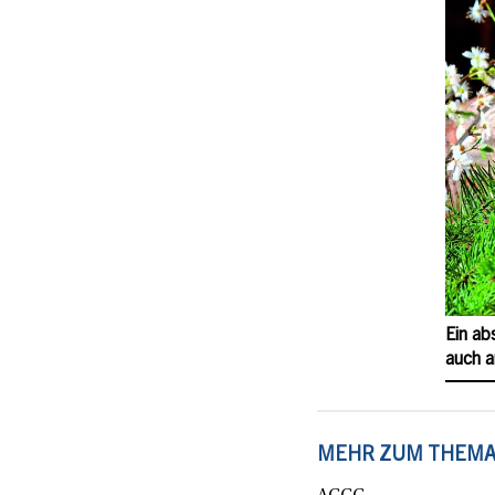
Ein ab
auch a
MEHR ZUM THEM