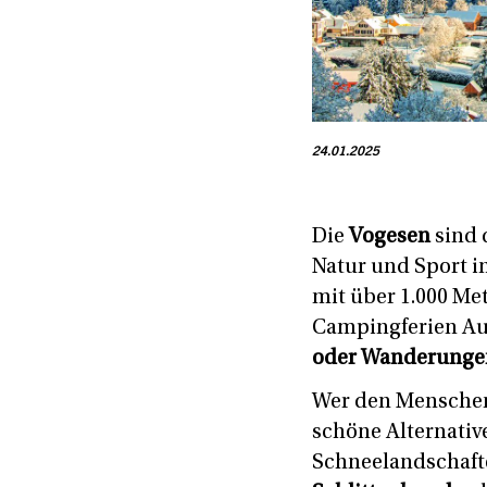
24.01.2025
Die
Vogesen
sind 
Natur und Sport i
mit über 1.000 Me
Campingferien Au
oder Wanderunge
Wer den Menschen
schöne Alternati
Schneelandschafte