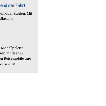
end der Fahrt
en oder kühlen: Mit
sflasche
 Modellpalette
issen moderner
en Reisemobile und
verzichte...