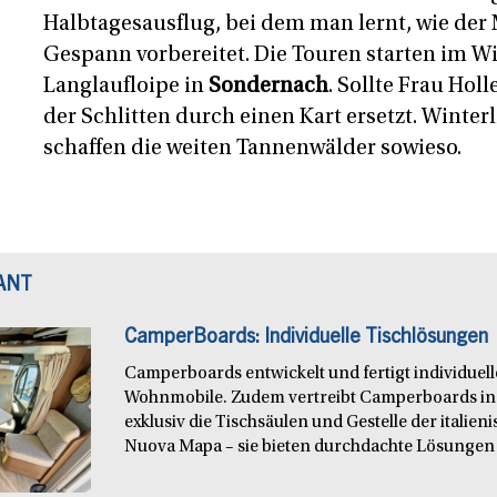
Halbtagesausflug, bei dem man lernt, wie der
Gespann vorbereitet. Die Touren starten im Wi
Langlaufloipe in
Sondernach
. Sollte Frau Holl
der Schlitten durch einen Kart ersetzt. Winte
schaffen die weiten Tannenwälder sowieso.
ANT
CamperBoards: Individuelle Tischlösungen
Camperboards entwickelt und fertigt individuel
Wohnmobile. Zudem vertreibt Camperboards in
exklusiv die Tischsäulen und Gestelle der italie
Nuova Mapa – sie bieten durchdachte Lösungen f