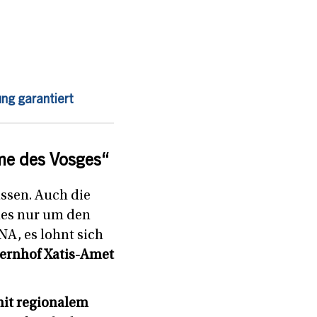
ng garantiert
me des Vosges“
ssen. Auch die
lles nur um den
NA, es lohnt sich
ernhof Xatis-Amet
it regionalem