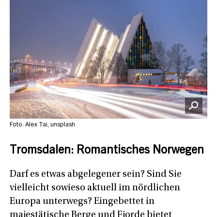
Foto: Alex Tai, unsplash
Tromsdalen: Romantisches Norwegen
Darf es etwas abgelegener sein? Sind Sie
vielleicht sowieso aktuell im nördlichen
Europa unterwegs? Eingebettet in
majestätische Berge und Fjorde bietet