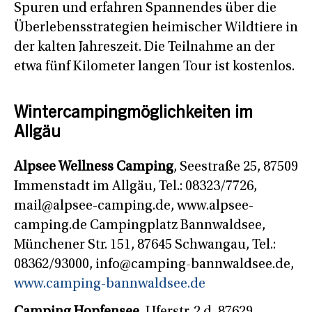
Spuren und erfahren Spannendes über die
Überlebensstrategien heimischer Wildtiere in
der kalten Jahreszeit. Die Teilnahme an der
etwa fünf Kilometer langen Tour ist kostenlos.
Wintercampingmöglichkeiten im
Allgäu
Alpsee Wellness Camping
, Seestraße 25, 87509
Immenstadt im Allgäu, Tel.: 08323/7726,
mail@alpsee-camping.de, www.alpsee-
camping.de Campingplatz Bannwaldsee,
Münchener Str. 151, 87645 Schwangau, Tel.:
08362/93000, info@camping-bannwaldsee.de,
www.camping-bannwaldsee.de
Camping Hopfensee
, Uferstr. 2 d, 87629