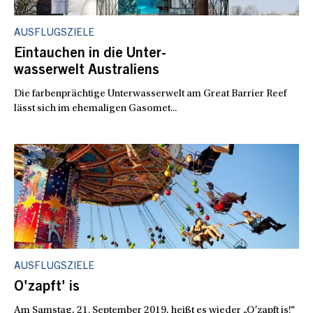
AUSFLUGSZIELE
Eintauchen in die Unter-
wasserwelt Australiens
Die farbenprächtige Unterwasserwelt am Great Barrier Reef
lässt sich im ehemaligen Gasomet...
AUSFLUGSZIELE
O'zapft' is
Am Samstag, 21. September 2019, heißt es wieder „O’zapft is!“