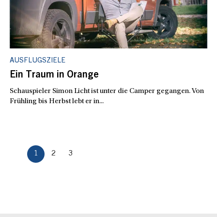
AUSFLUGSZIELE
Ein Traum in Orange
Schauspieler Simon Licht ist unter die Camper gegangen. Von
Frühling bis Herbst lebt er in...
1
2
3