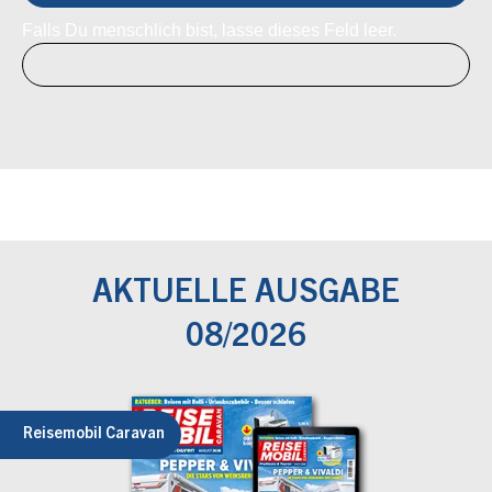
Falls Du menschlich bist, lasse dieses Feld leer.
AKTUELLE AUSGABE
08/2026
Reisemobil Caravan