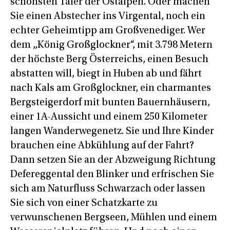
schönsten Täler der Ostalpen. Oder machen
Sie einen Abstecher ins Virgental, noch ein
echter Geheimtipp am Großvenediger. Wer
dem „König Großglockner“, mit 3.798 Metern
der höchste Berg Österreichs, einen Besuch
abstatten will, biegt in Huben ab und fährt
nach Kals am Großglockner, ein charmantes
Bergsteigerdorf mit bunten Bauernhäusern,
einer 1A-Aussicht und einem 250 Kilometer
langen Wanderwegenetz. Sie und Ihre Kinder
brauchen eine Abkühlung auf der Fahrt?
Dann setzen Sie an der Abzweigung Richtung
Defereggental den Blinker und erfrischen Sie
sich am Naturfluss Schwarzach oder lassen
Sie sich von einer Schatzkarte zu
verwunschenen Bergseen, Mühlen und einem