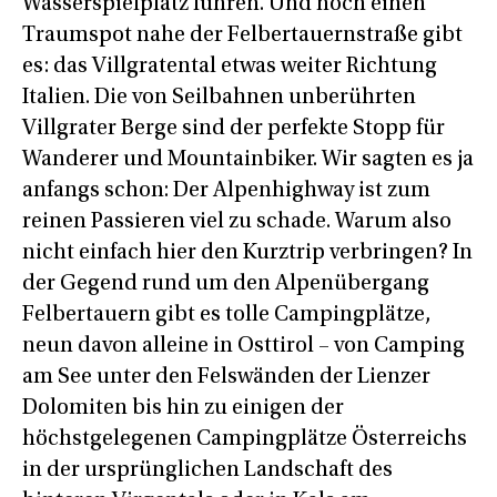
Wasserspielplatz führen. Und noch einen
Traumspot nahe der Felbertauernstraße gibt
es: das Villgratental etwas weiter Richtung
Italien. Die von Seilbahnen unberührten
Villgrater Berge sind der perfekte Stopp für
Wanderer und Mountainbiker. Wir sagten es ja
anfangs schon: Der Alpenhighway ist zum
reinen Passieren viel zu schade. Warum also
nicht einfach hier den Kurztrip verbringen? In
der Gegend rund um den Alpenübergang
Felbertauern gibt es tolle Campingplätze,
neun davon alleine in Osttirol – von Camping
am See unter den Felswänden der Lienzer
Dolomiten bis hin zu einigen der
höchstgelegenen Campingplätze Österreichs
in der ursprünglichen Landschaft des