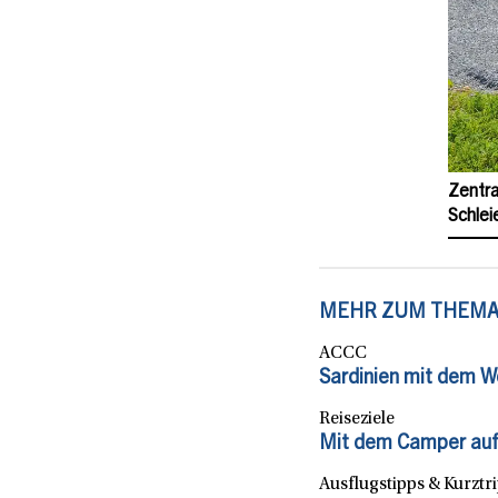
Zentra
Schlei
MEHR ZUM THEM
ACCC
Sardinien mit dem W
Reiseziele
Mit dem Camper auf 
Ausflugstipps & Kurztr