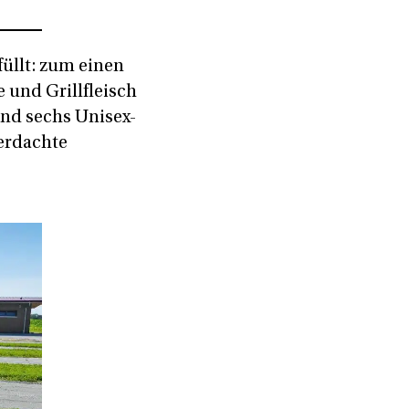
üllt: zum einen
 und Grillfleisch
und sechs Unisex-
erdachte