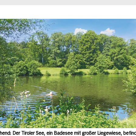
chend: Der Tiroler See, ein Badesee mit großer Liegewiese, befin