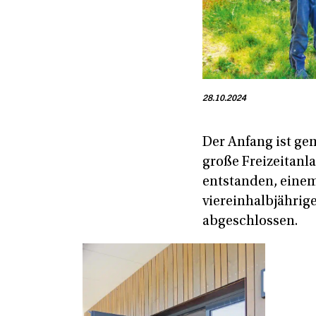
28.10.2024
Der Anfang ist ge
große Freizeitanla
entstanden, einem
viereinhalbjähri
abgeschlossen.