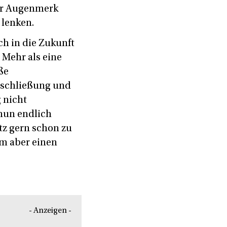
ihr Augenmerk
 lenken.
ch in die Zukunft
. Mehr als eine
ße
rschließung und
 nicht
 nun endlich
atz gern schon zu
hm aber einen
- Anzeigen -