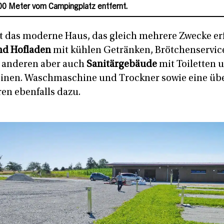
00 Meter vom Campingplatz entfernt.
st das moderne Haus, das gleich mehrere Zwecke erf
nd Hofladen
mit kühlen Getränken, Brötchenservice
 anderen aber auch
Sanitärgebäude
mit Toiletten 
nen. Waschmaschine und Trockner sowie eine üb
n ebenfalls dazu.