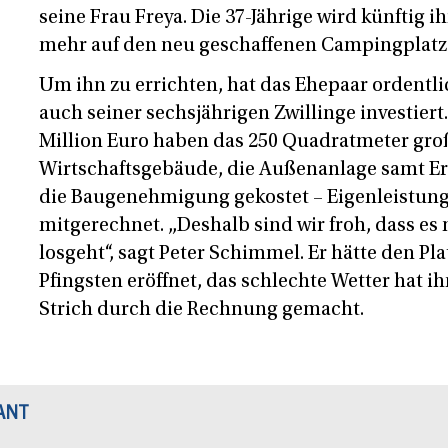
seine Frau Freya. Die 37-Jährige wird künftig 
mehr auf den neu geschaffenen Campingplatz
Um ihn zu errichten, hat das Ehepaar ordentli
auch seiner sechsjährigen Zwillinge investiert
Million Euro haben das 250 Quadratmeter gro
Wirtschaftsgebäude, die Außenanlage samt E
die Baugenehmigung gekostet – Eigenleistung
mitgerechnet. „Deshalb sind wir froh, dass es
losgeht“, sagt Peter Schimmel. Er hätte den Pl
Pfingsten eröffnet, das schlechte Wetter hat i
Strich durch die Rechnung gemacht.
ANT