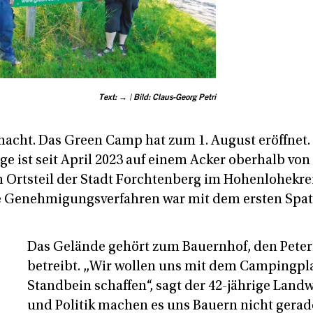
Text: → | Bild: Claus-Georg Petri
macht. Das Green Camp hat zum 1. August eröffnet. 
ge ist seit April 2023 auf einem Acker oberhalb von
 Ortsteil der Stadt Forchtenberg im Hohenlohekrei
ge Genehmigungsverfahren war mit dem ersten Spat
Das Gelände gehört zum Bauernhof, den Pete
betreibt. „Wir wollen uns mit dem Campingpla
Standbein schaffen“, sagt der 42-jährige Land
und Politik machen es uns Bauern nicht gerade 