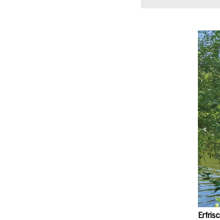
Erfris