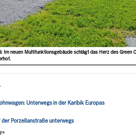
l: Im neuen Multifunktionsgebäude schlägt das Herz des Green
erhof.
A
ohnwagen: Unterwegs in der Karibik Europas
der Porzellanstraße unterwegs
ips