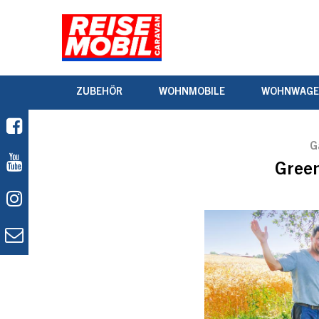
ZUBEHÖR
WOHNMOBILE
WOHNWAG
G
Gree