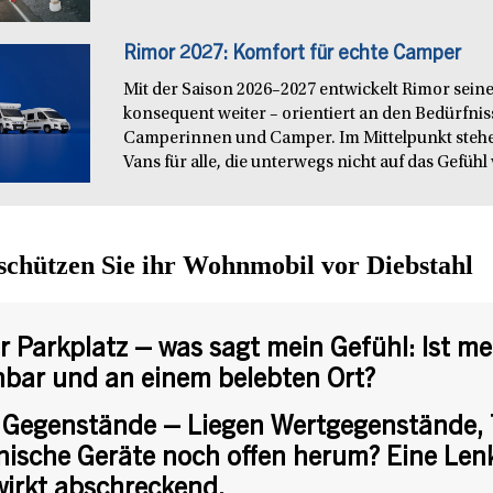
Rimor 2027: Komfort für echte Camper
Mit der Saison 2026–2027 entwickelt Rimor seine
konsequent weiter – orientiert an den Bedürfn
Camperinnen und Camper. Im Mittelpunkt steh
Vans für alle, die unterwegs nicht auf das Gefühl 
schützen Sie ihr Wohnmobil vor Diebstahl
r Parkplatz – was sagt mein Gefühl: Ist me
hbar und an einem belebten Ort?
 Gegenstände – Liegen Wertgegenstände,
nische Geräte noch offen herum? Eine Len
irkt abschreckend.