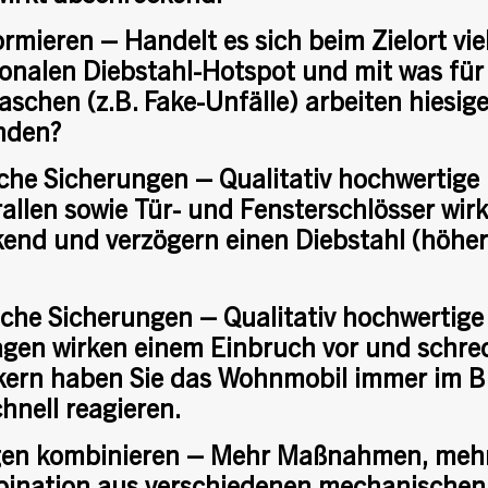
rmieren – Handelt es sich beim Zielort vie
ionalen Diebstahl-Hotspot und mit was für
schen (z.B. Fake-Unfälle) arbeiten hiesig
nden?
he Sicherungen – Qualitativ hochwertige
allen sowie Tür- und Fensterschlösser wir
end und verzögern einen Diebstahl (höhere
sche Sicherungen – Qualitativ hochwertige
gen wirken einem Einbruch vor und schrec
ern haben Sie das Wohnmobil immer im B
hnell reagieren.
en kombinieren – Mehr Maßnahmen, mehr 