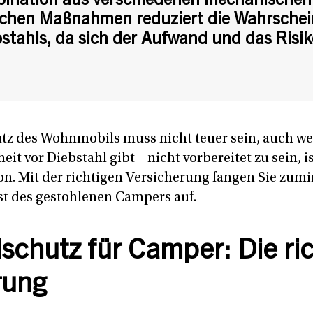
ination aus verschiedenen mechanischen
schen Maßnahmen reduziert die Wahrschein
bstahls, da sich der Aufwand und das Risi
hutz des Wohnmobils muss nicht teuer sein, auch we
eit vor Diebstahl gibt – nicht vorbereitet zu sein, i
on. Mit der richtigen Versicherung fangen Sie zum
ust des gestohlenen Campers auf.
schutz für Camper: Die ri
rung