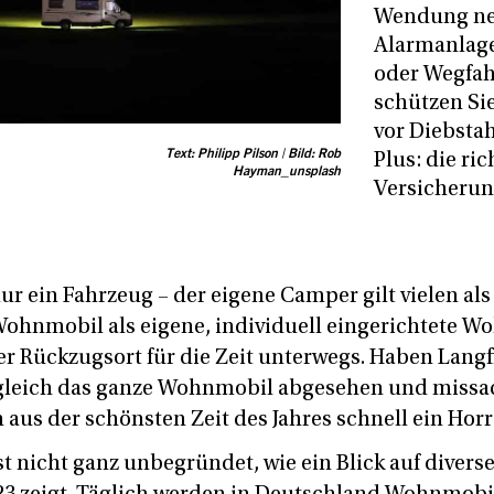
Wendung n
Alarmanlage
oder Wegfah
schützen Si
vor Diebsta
Text: Philipp Pilson | Bild: Rob
Plus: die ric
Hayman_unsplash
Versicherun
ur ein Fahrzeug – der eigene Camper gilt vielen al
 Wohnmobil als eigene, individuell eingerichtete W
er Rückzugsort für die Zeit unterwegs. Haben Langf
gleich das ganze Wohnmobil abgesehen und missa
 aus der schönsten Zeit des Jahres schnell ein Hor
t nicht ganz unbegründet, wie ein Blick auf divers