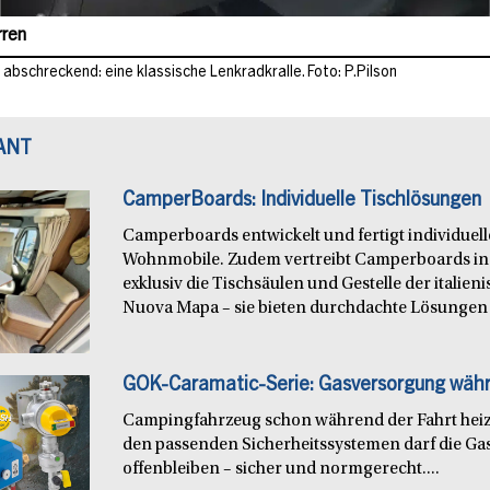
rren
 abschreckend: eine klassische Lenkradkralle. Foto: P.Pilson
ANT
CamperBoards: Individuelle Tischlösungen
Camperboards entwickelt und fertigt individuel
Wohnmobile. Zudem vertreibt Camperboards in
exklusiv die Tischsäulen und Gestelle der italie
Nuova Mapa – sie bieten durchdachte Lösungen f
GOK-Caramatic-Serie: Gasversorgung währ
Campingfahrzeug schon während der Fahrt heiz
den passenden Sicherheitssystemen darf die Ga
offenbleiben – sicher und normgerecht....