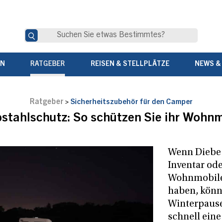
EN
RATGEBER
REISEN & STELLPLÄTZE
NEWS &
Ratgeber
>
Sicherheitszubehör für den Camper
stahlschutz: So schützen Sie ihr Wohn
Wenn Diebe 
Inventar od
Wohnmobile
haben, könn
Winterpaus
schnell ein