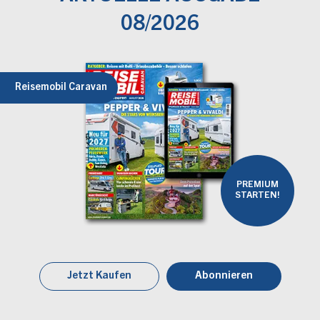
08/2026
Reisemobil Caravan
PREMIUM
STARTEN!
Jetzt Kaufen
Abonnieren