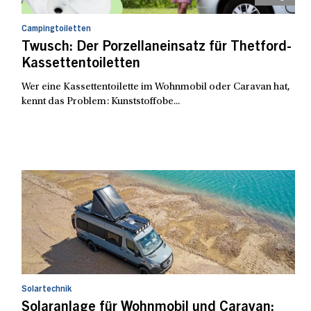
Campingtoiletten
Twusch: Der Porzellaneinsatz für Thetford-
Kassettentoiletten
Wer eine Kassettentoilette im Wohnmobil oder Caravan hat,
kennt das Problem: Kunststoffobe...
Solartechnik
Solaranlage für Wohnmobil und Caravan: