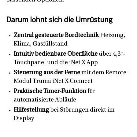
passenden Optionen.
Darum lohnt sich die Umrüstung
Zentral gesteuerte Bordtechnik
: Heizung,
Klima, Gasfüllstand
Intuitiv bedienbare Oberfläche
über 4,3″-
Touchpanel und die iNet X App
Steuerung aus der Ferne
mit dem Remote-
Modul Truma iNet X Connect
Praktische Timer-Funktion
für
automatisierte Abläufe
Hilfestellung
bei Störungen direkt im
Display