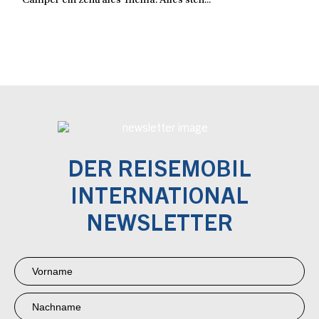
Camper ein zentrales Thema. Alles steh...
DER REISEMOBIL
INTERNATIONAL
NEWSLETTER
Newsletter
Anmeldung
RMI