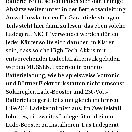
Batterie. Nicht selten finden sich dann einige
Absätze weiter unten in der Betriebsanleitung
Ausschlusskriterien für Garantieleistungen.
Teils steht hier dann zu lesen, das eben solche
Ladegerät NICHT verwendet werden dürfen.
Jeder Käufer sollte sich darüber im Klaren
sein, dass solche High-Tech-Akkus mit
entsprechender Ladecharakteristik geladen
werden MÜSSEN. Experten in puncto
Batterieladung, wie beispielsweise Votronic
und Büttner Elektronik statten nicht umsonst
Solarregler, Lade-Booster und 230-Volt-
Batterieladegerät teils mit gleich mehreren
LiFePO4-Ladekennlinien aus. Im Zweifelsfall
lohnt es, ein zweites Ladegerät und einen
Lade-Booster zu installieren. Das Ladegerät