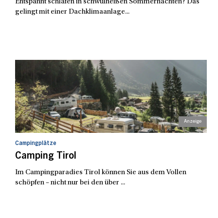
Entspannt schlafen in schwülheißen Sommernächten? Das
gelingt mit einer Dachklimaanlage...
Campingplätze
Camping Tirol
Im Campingparadies Tirol können Sie aus dem Vollen
schöpfen – nicht nur bei den über ...