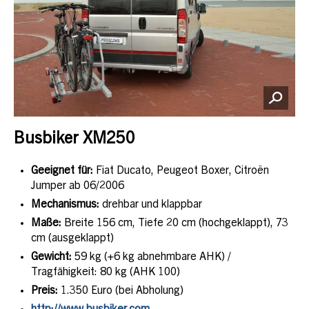
Busbiker XM250
Geeignet für:
Fiat Ducato, Peugeot Boxer, Citroën
Jumper ab 06/2006
Mechanismus:
drehbar und klappbar
Maße:
Breite 156 cm, Tiefe 20 cm (hochgeklappt), 73
cm (ausgeklappt)
Gewicht:
59 kg (+6 kg abnehmbare AHK) /
Tragfähigkeit: 80 kg (AHK 100)
Preis:
1.350 Euro (bei Abholung)