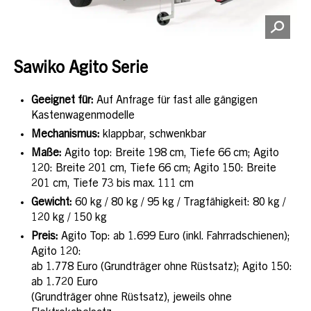
Sawiko Agito Serie
Geeignet für:
Auf Anfrage für fast alle gängigen
Kastenwagenmodelle
Mechanismus:
klappbar, schwenkbar
Maße:
Agito top: Breite 198 cm, Tiefe 66 cm; Agito
120: Breite 201 cm, Tiefe 66 cm; Agito 150: Breite
201 cm, Tiefe 73 bis max. 111 cm
Gewicht:
60 kg / 80 kg / 95 kg / Tragfähigkeit: 80 kg /
120 kg / 150 kg
Preis:
Agito Top: ab 1.699 Euro (inkl. Fahrradschienen);
Agito 120:
ab 1.778 Euro (Grundträger ohne Rüstsatz); Agito 150:
ab 1.720 Euro
(Grundträger ohne Rüstsatz), jeweils ohne