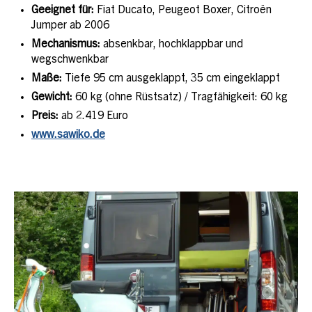
Geeignet für:
Fiat Ducato, Peugeot Boxer, Citroën
Jumper ab 2006
Mechanismus:
absenkbar, hochklappbar und
wegschwenkbar
Maße:
Tiefe 95 cm ausgeklappt, 35 cm eingeklappt
Gewicht:
60 kg (ohne Rüstsatz) / Tragfähigkeit: 60 kg
Preis:
ab 2.419 Euro
www.sawiko.de