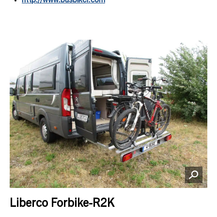
http://www.busbiker.com
Liberco Forbike-R2K