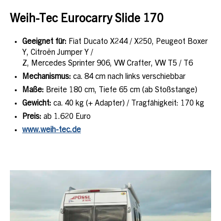
Weih-Tec Eurocarry Slide 170
Geeignet für:
Fiat Ducato X244 / X250, Peugeot Boxer
Y, Citroën Jumper Y /
Z, Mercedes Sprinter 906, VW Crafter, VW T5 / T6
Mechanismus:
ca. 84 cm nach links verschiebbar
Maße:
Breite 180 cm, Tiefe 65 cm (ab Stoßstange)
Gewicht:
ca. 40 kg (+ Adapter) / Tragfähigkeit: 170 kg
Preis:
ab 1.620 Euro
www.weih-tec.de