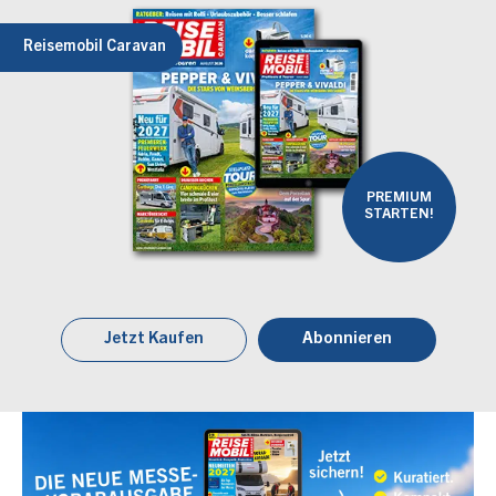
Reisemobil Caravan
PREMIUM
STARTEN!
Jetzt Kaufen
Abonnieren