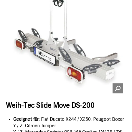
Weih-Tec Slide Move DS-200
Geeignet für:
Fiat Ducato X244 / X250, Peugeot Boxer
Y / Z, Citroën Jumper