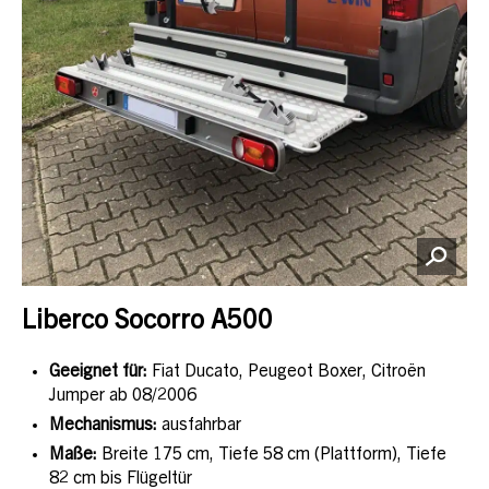
Liberco Socorro A500
Geeignet für:
Fiat Ducato, Peugeot Boxer, Citroën
Jumper ab 08/2006
Mechanismus:
ausfahrbar
Maße:
Breite 175 cm, Tiefe 58 cm (Plattform), Tiefe
82 cm bis Flügeltür