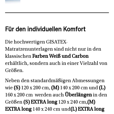
Für den individuellen Komfort
Die hochwertigen GISATEX-
Matratzenunterlagen sind nicht nur in den
klassischen
Farben Weiß und Carbon
erhältlich, sondern auch in einer Vielzahl von
Größen.
Neben den standardmäßigen Abmessungen
wie
(S)
120 x 200 cm,
(M)
140 x 200 cm und
(L)
160 x 200 cm werden auch
Überlängen
in den
Größen
(S) EXTRA long
120 x 240 cm,
(M)
EXTRA long
140 x 240 cm und
(L) EXTRA long