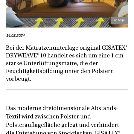
14.03.2024
Bei der Matratzenunterlage original GISATEX®
DRYWEAVE® 10 handelt es sich um eine 1 cm
starke Unterlüftungsmatte, die der
Feuchtigkeitsbildung unter den Polstern
vorbeugt.
Das moderne dreidimensionale Abstands-
Textil wird zwischen Polster und
Polsterauflagefläche gelegt und verhindert
die Entstehung von Stockflecken. GISATEX®