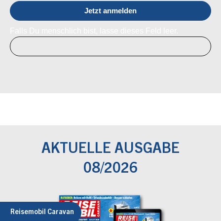
Falls Du menschlich bist, lasse dieses Feld leer.
AKTUELLE AUSGABE
08/2026
Reisemobil Caravan