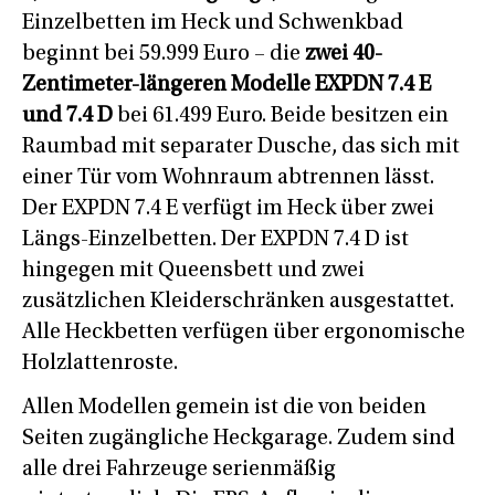
Einzelbetten im Heck und Schwenkbad
beginnt bei 59.999 Euro – die
zwei 40-
Zentimeter-längeren Modelle EXPDN 7.4 E
und 7.4 D
bei 61.499 Euro. Beide besitzen ein
Raumbad mit separater Dusche, das sich mit
einer Tür vom Wohnraum abtrennen lässt.
Der EXPDN 7.4 E verfügt im Heck über zwei
Längs-Einzelbetten. Der EXPDN 7.4 D ist
hingegen mit Queensbett und zwei
zusätzlichen Kleiderschränken ausgestattet.
Alle Heckbetten verfügen über ergonomische
Holzlattenroste.
Allen Modellen gemein ist die von beiden
Seiten zugängliche Heckgarage. Zudem sind
alle drei Fahrzeuge serienmäßig