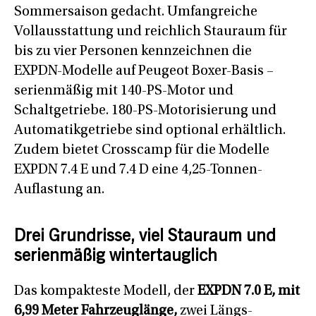
Sommersaison gedacht. Umfangreiche
Vollausstattung und reichlich Stauraum für
bis zu vier Personen kennzeichnen die
EXPDN-Modelle auf Peugeot Boxer-Basis –
serienmäßig mit 140-PS-Motor und
Schaltgetriebe. 180-PS-Motorisierung und
Automatikgetriebe sind optional erhältlich.
Zudem bietet Crosscamp für die Modelle
EXPDN 7.4 E und 7.4 D eine 4,25-Tonnen-
Auflastung an.
Drei Grundrisse, viel Stauraum und
serienmäßig wintertauglich
Das kompakteste Modell, der
EXPDN 7.0 E,
mit
6,99 Meter Fahrzeuglänge,
zwei Längs-