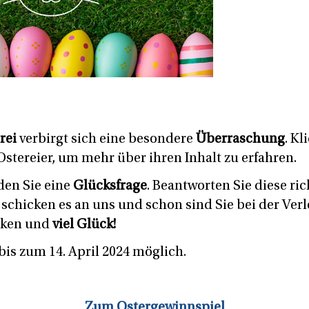
rei
verbirgt sich eine besondere
Überraschung
. Kl
Ostereier, um mehr über ihren Inhalt zu erfahren.
nden Sie eine
Glücksfrage
. Beantworten Sie diese ric
 schicken es an uns und schon sind Sie bei der Verl
cken und
viel Glück!
bis zum 14. April 2024 möglich.
Zum Ostergewinnspiel