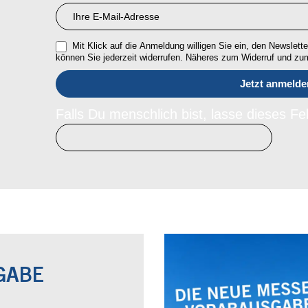
RMI
Mit Klick auf die Anmeldung willigen Sie ein, den Newsletter
können Sie jederzeit widerrufen. Näheres zum Widerruf und z
Falls Du menschlich bist, lasse dieses Fel
GABE