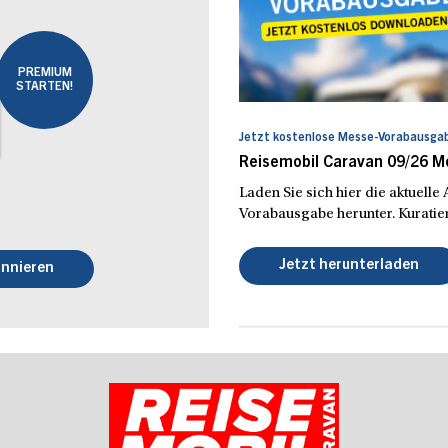
PREMIUM
STARTEN!
Jetzt kostenlose Messe-Vorabausgab
Reisemobil Caravan 09/26 
Laden Sie sich hier die aktuell
Vorabausgabe herunter. Kuratier
Jetzt herunterladen
nnieren