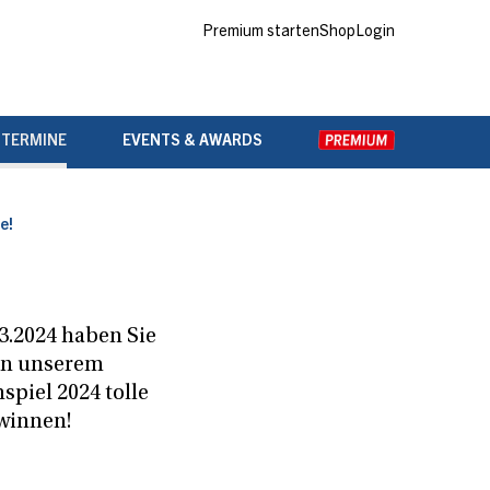
Premium starten
Shop
Login
 TERMINE
EVENTS & AWARDS
e!
3.2024 haben Sie
in unserem
piel 2024 tolle
ewinnen!