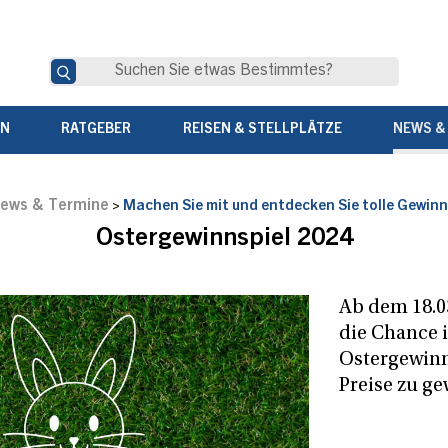
EN
RATGEBER
REISEN & STELLPLÄTZE
NEWS &
ews & Termine
>
Machen Sie mit und entdecken Sie tolle Gewinn
Ostergewinnspiel 2024
Ab dem 18.0
die Chance 
Ostergewinns
Preise zu g