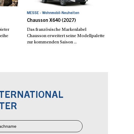
MESSE - Wohnmobil-Neuheiten
Chausson X640 (2027)
ieter
Das französische Markenlabel
reihe
Chausson erweitert seine Modellpalette
zur kommenden Saison ...
NTERNATIONAL
TER