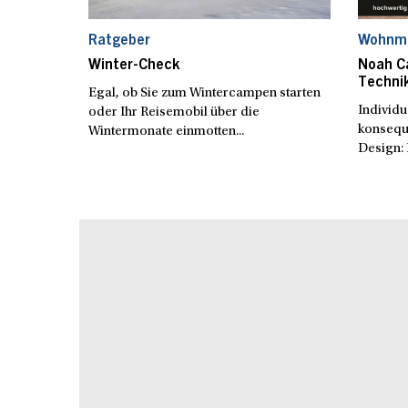
Ratgeber
Wohnmo
Winter-Check
Noah Ca
Techni
Egal, ob Sie zum Wintercampen starten
Individu
oder Ihr Reisemobil über die
konsequ
Wintermonate einmotten...
Design: 