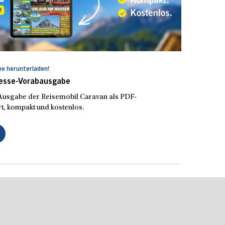
e herunterladen!
Messe-Vorabausgabe
e Ausgabe der Reisemobil Caravan als PDF-
t, kompakt und kostenlos.