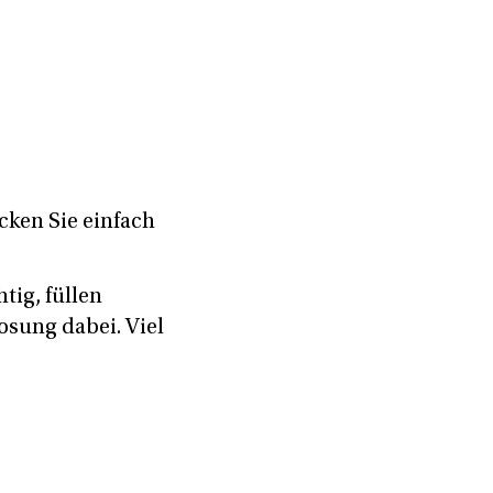
icken Sie einfach
htig, füllen
osung dabei. Viel