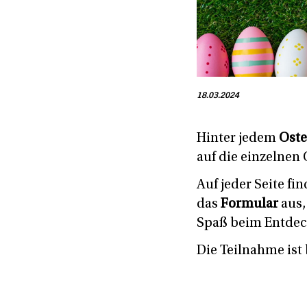
18.03.2024
Hinter jedem
Oste
auf die einzelnen 
Auf jeder Seite fi
das
Formular
aus,
Spaß beim Entde
Die Teilnahme ist 