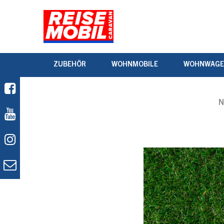
ZUBEHÖR
WOHNMOBILE
WOHNWAG
N