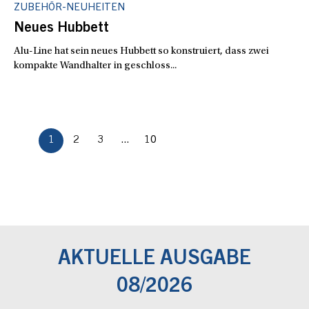
ZUBEHÖR-NEUHEITEN
Neues Hubbett
Alu-Line hat sein neues Hubbett so konstruiert, dass zwei
kompakte Wandhalter in geschloss...
1
2
3
...
10
AKTUELLE AUSGABE
08/2026