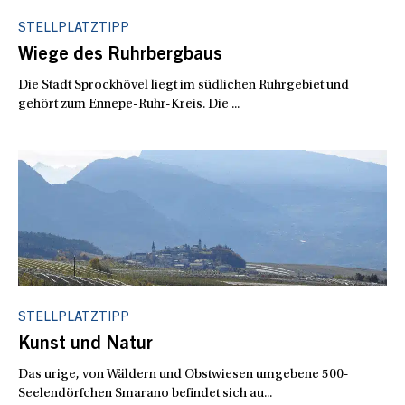
STELLPLATZTIPP
Wiege des Ruhrbergbaus
Die Stadt Sprockhövel liegt im südlichen Ruhrgebiet und
gehört zum Ennepe-Ruhr-Kreis. Die ...
STELLPLATZTIPP
Kunst und Natur
Das urige, von Wäldern und Obstwiesen umgebene 500-
Seelendörfchen Smarano befindet sich au...