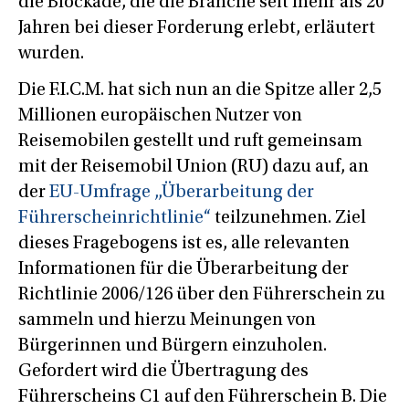
die Blockade, die die Branche seit mehr als 20
Jahren bei dieser Forderung erlebt, erläutert
wurden.
Die F.I.C.M. hat sich nun an die Spitze aller 2,5
Millionen europäischen Nutzer von
Reisemobilen gestellt und ruft gemeinsam
mit der Reisemobil Union (RU) dazu auf, an
der
EU-Umfrage „Überarbeitung der
Führerscheinrichtlinie“
teilzunehmen. Ziel
dieses Fragebogens ist es, alle relevanten
Informationen für die Überarbeitung der
Richtlinie 2006/126 über den Führerschein zu
sammeln und hierzu Meinungen von
Bürgerinnen und Bürgern einzuholen.
Gefordert wird die Übertragung des
Führerscheins C1 auf den Führerschein B. Die