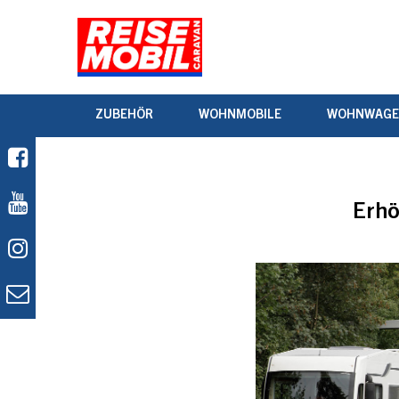
ZUBEHÖR
WOHNMOBILE
WOHNWAG
Erh