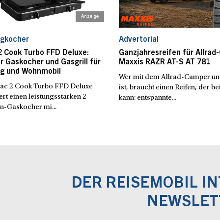
gkocher
Advertorial
2 Cook Turbo FFD Deluxe:
Ganzjahresreifen für Allrad
er Gaskocher und Gasgrill für
Maxxis RAZR AT-S AT 781
g und Wohnmobil
Wer mit dem Allrad-Camper u
ac 2 Cook Turbo FFD Deluxe
ist, braucht einen Reifen, der b
rt einen leistungsstarken 2-
kann: entspannte...
-Gaskocher mi...
DER REISEMOBIL I
NEWSLET