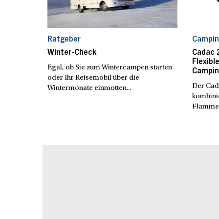
Ratgeber
Campin
Winter-Check
Cadac 
Flexibl
Egal, ob Sie zum Wintercampen starten
Campin
oder Ihr Reisemobil über die
Der Cad
Wintermonate einmotten...
kombinie
Flammen