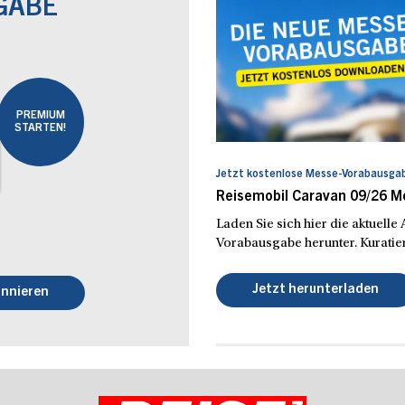
GABE
PREMIUM
STARTEN!
Jetzt kostenlose Messe-Vorabausgab
Reisemobil Caravan 09/26 
Laden Sie sich hier die aktuell
Vorabausgabe herunter. Kuratier
Jetzt herunterladen
nnieren