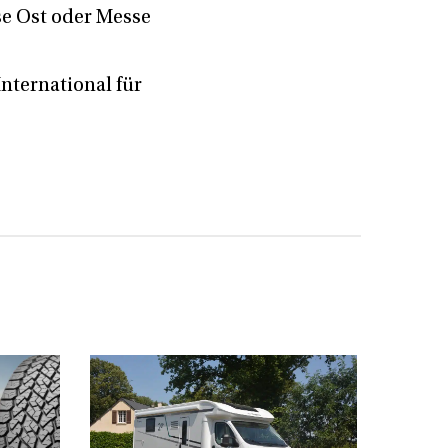
se Ost oder Messe
nternational für