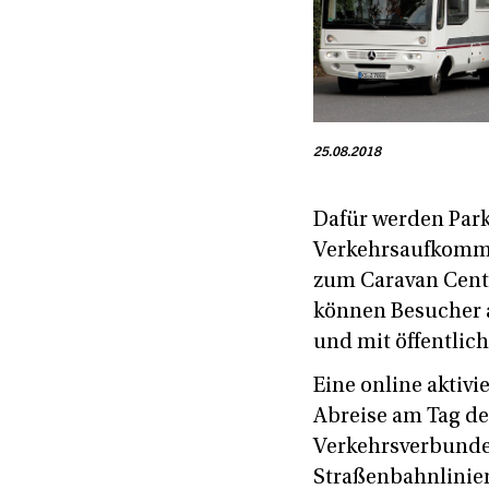
25.08.2018
Dafür werden Park
Verkehrsaufkomme
zum Caravan Center
können Besucher a
und mit öffentlic
Eine online aktivi
Abreise am Tag de
Verkehrsverbundes 
Straßenbahnlinien