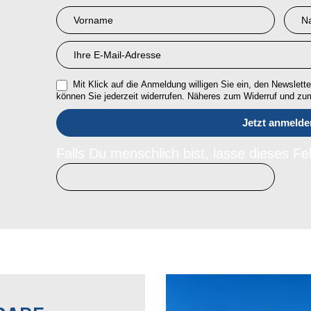
Newsletter
Anmeldung
RMI
Mit Klick auf die Anmeldung willigen Sie ein, den Newsletter
können Sie jederzeit widerrufen. Näheres zum Widerruf und z
Falls Du menschlich bist, lasse dieses Fel