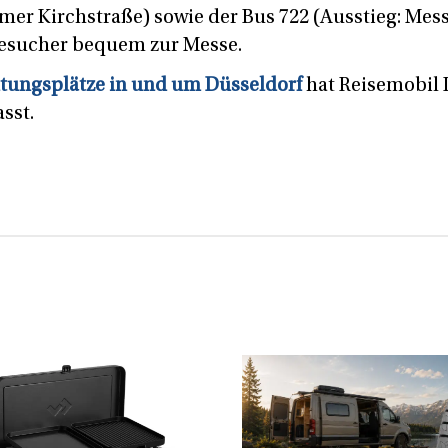
er Kirchstraße) sowie der Bus 722 (Ausstieg: Mes
Besucher bequem zur Messe.
tungsplätze in und um Düsseldorf
hat Reisemobil I
sst.