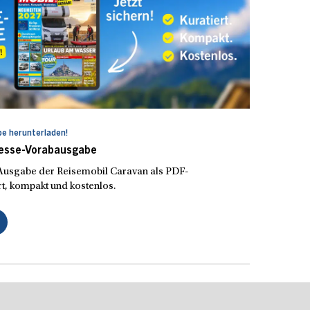
e herunterladen!
Messe-Vorabausgabe
e Ausgabe der Reisemobil Caravan als PDF-
t, kompakt und kostenlos.