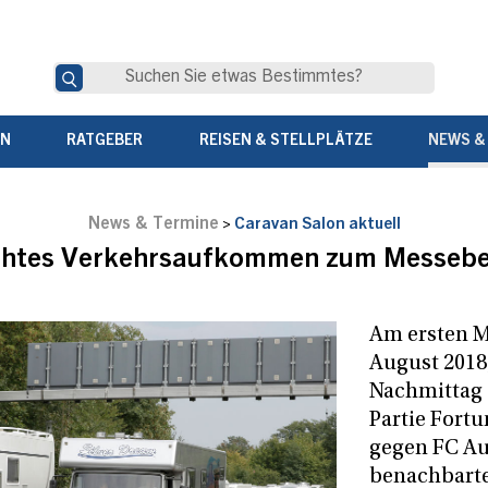
EN
RATGEBER
REISEN & STELLPLÄTZE
NEWS &
News & Termine
>
Caravan Salon aktuell
öhtes Verkehrsaufkommen zum Messebe
Am ersten M
August 2018
Nachmittag 
Partie Fort
gegen FC Au
benachbart