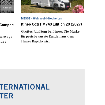
MESSE - Wohnmobil-Neuheiten
Itineo Cozi PM740 Edition 20 (2027)
-Camper:
Großes Jubiläum bei Itineo: Die Marke
für preisbewusste Kunden aus dem
nterwegs
Hause Rapido wir...
eides
NTERNATIONAL
TER