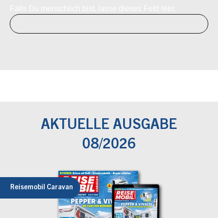
Falls Du menschlich bist, lasse dieses Feld leer.
AKTUELLE AUSGABE
08/2026
Reisemobil Caravan