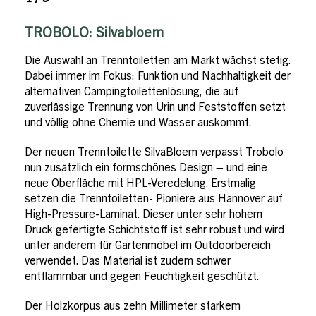
TROBOLO: Silvabloem
Die Auswahl an Trenntoiletten am Markt wächst stetig.
Dabei immer im Fokus: Funktion und Nachhaltigkeit der
alternativen Campingtoilettenlösung, die auf
zuverlässige Trennung von Urin und Feststoffen setzt
und völlig ohne Chemie und Wasser auskommt.
Der neuen Trenntoilette SilvaBloem verpasst Trobolo
nun zusätzlich ein formschönes Design – und eine
neue Oberfläche mit HPL-Veredelung. Erstmalig
setzen die Trenntoiletten- Pioniere aus Hannover auf
High-Pressure-Laminat. Dieser unter sehr hohem
Druck gefertigte Schichtstoff ist sehr robust und wird
unter anderem für Gartenmöbel im Outdoorbereich
verwendet. Das Material ist zudem schwer
entflammbar und gegen Feuchtigkeit geschützt.
Der Holzkorpus aus zehn Millimeter starkem