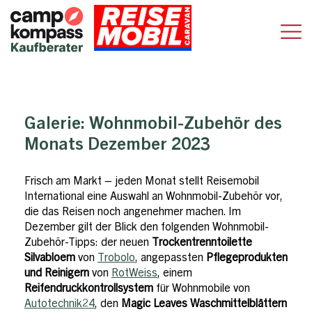
Galerie:
Wohnmobil-Zubehör des
Monats Dezember 2023
Frisch am Markt – jeden Monat stellt Reisemobil
International eine Auswahl an Wohnmobil-Zubehör vor,
die das Reisen noch angenehmer machen. Im
Dezember gilt der Blick den folgenden Wohnmobil-
Zubehör-Tipps: der neuen
Trockentrenntoilette
Silvabloem
von
Trobolo
, angepassten
Pflegeprodukten
und Reinigern
von
RotWeiss
, einem
Reifendruckkontrollsystem
für Wohnmobile von
Autotechnik24
, den
Magic Leaves Waschmittelblättern