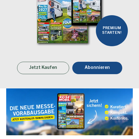
PREMIUM
STARTEN!
Jetzt Kaufen
Abonnieren