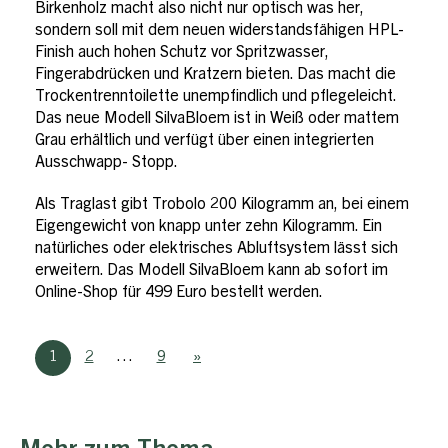
Birkenholz macht also nicht nur optisch was her,
sondern soll mit dem neuen widerstandsfähigen HPL-
Finish auch hohen Schutz vor Spritzwasser,
Fingerabdrücken und Kratzern bieten. Das macht die
Trockentrenntoilette unempfindlich und pflegeleicht.
Das neue Modell SilvaBloem ist in Weiß oder mattem
Grau erhältlich und verfügt über einen integrierten
Ausschwapp- Stopp.
Als Traglast gibt Trobolo 200 Kilogramm an, bei einem
Eigengewicht von knapp unter zehn Kilogramm. Ein
natürliches oder elektrisches Abluftsystem lässt sich
erweitern. Das Modell SilvaBloem kann ab sofort im
Online-Shop für 499 Euro bestellt werden.
1
2
…
9
»