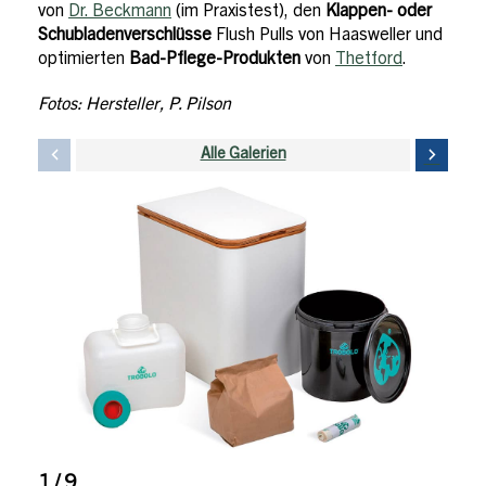
von
Dr. Beckmann
(im Praxistest), den
Klappen- oder
Schubladenverschlüsse
Flush Pulls von Haasweller und
optimierten
Bad-Pflege-Produkten
von
Thetford
.
Fotos: Hersteller, P. Pilson
Alle Galerien
1 / 9