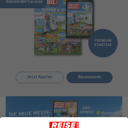
Reisemobil Caravan
PREMIUM
STARTEN!
Jetzt Kaufen
Abonnieren