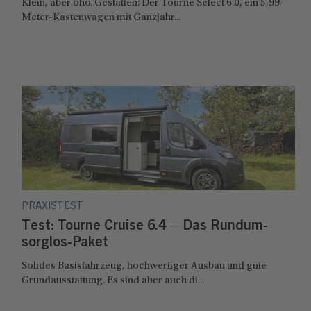
Klein, aber oho. Gestatten: Der Tourne Select 6.0, ein 5,99-
Meter-Kastenwagen mit Ganzjahr...
PRAXISTEST
Test: Tourne Cruise 6.4 – Das Rundum-
sorglos-Paket
Solides Basisfahrzeug, hochwertiger Ausbau und gute
Grundausstattung. Es sind aber auch di...