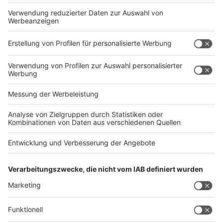
Rechtliches
Impressum
AGB
Datenschutz
Barrierefreiheit
Service
Kontakt
Abo verwalten
Abo kündigen