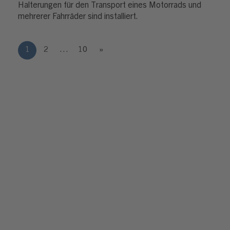
Halterungen für den Transport eines Motorrads und
mehrerer Fahrräder sind installiert.
1
2
…
10
»