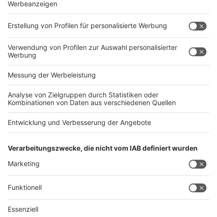
Rechtliches
Impressum
AGB
Datenschutz
Barrierefreiheit
Service
Kontakt
Abo verwalten
Abo kündigen
Mediadaten