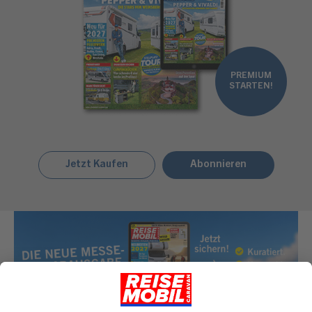
PREMIUM
STARTEN!
Jetzt Kaufen
Abonnieren