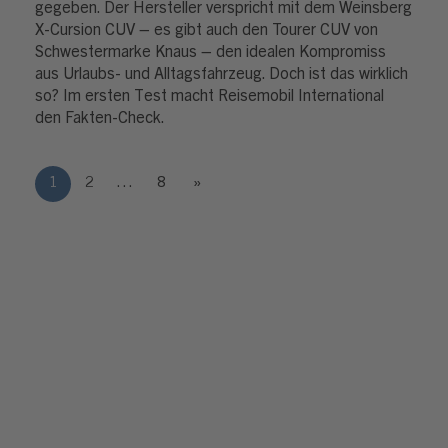
gegeben. Der Hersteller verspricht mit dem Weinsberg
X-Cursion CUV – es gibt auch den Tourer CUV von
Schwestermarke Knaus – den idealen Kompromiss
aus Urlaubs- und Alltagsfahrzeug. Doch ist das wirklich
so? Im ersten Test macht Reisemobil International
den Fakten-Check.
1
2
…
8
»