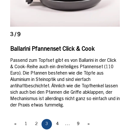
3 / 9
Ballarini Pfannenset Click & Cook
Passend zum Topfset gibt es von Ballarini in der Click
& Cook-Reihe auch ein dreiteiliges Pfannenset (110
Euro). Die Pfannen bestehen wie die Töpfe aus
Aluminium in Steinoptik und sind vierfach
antihaftbeschichtet. Ähnlich wie die Topfhenkel lassen
sich auch bei den Pfannen die Griffe abklappen, der
Mechanismus ist allerdings nicht ganz so einfach und in
der Praxis etwas fummelig.
«
1
2
3
4
…
9
»