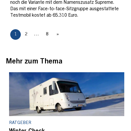
noch die Variante mit dem Namenszusatz Supreme.
Das mit einer Face-to-face-Sitzgruppe ausgestattete
Testmobil kostet ab 65.310 Euro.
1
2
…
8
»
Mehr zum Thema
RATGEBER