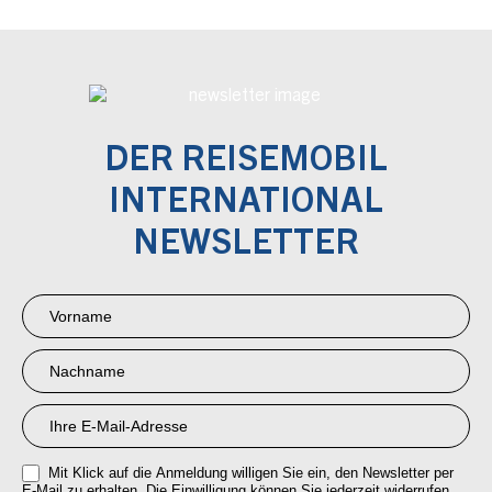
DER REISEMOBIL
INTERNATIONAL
NEWSLETTER
Newsletter
Anmeldung
RMI
Mit Klick auf die Anmeldung willigen Sie ein, den Newsletter per
E-Mail zu erhalten. Die Einwilligung können Sie jederzeit widerrufen.