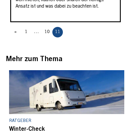
wen mieten, kaufen oder sharen der richtige
Ansatz ist und was dabei zu beachten ist.
«
1
…
10
11
Mehr zum Thema
RATGEBER
Winter-Check