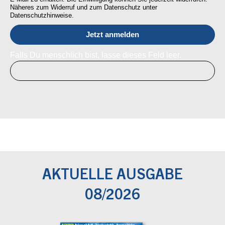
Näheres zum Widerruf und zum Datenschutz unter
Datenschutzhinweise.
Falls Du menschlich bist, lasse dieses Feld leer.
AKTUELLE AUSGABE
08/2026