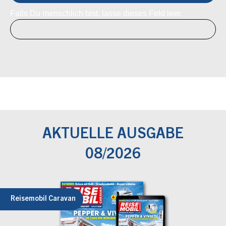
Falls Du menschlich bist, lasse dieses Feld leer.
AKTUELLE AUSGABE
08/2026
Reisemobil Caravan