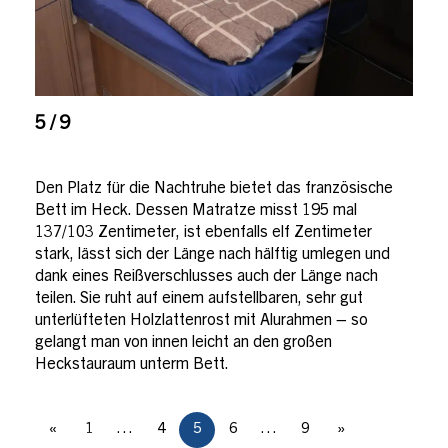
5 / 9
Den Platz für die Nachtruhe bietet das französische
Bett im Heck. Dessen Matratze misst 195 mal
137/103 Zentimeter, ist ebenfalls elf Zentimeter
stark, lässt sich der Länge nach hälftig umlegen und
dank eines Reißverschlusses auch der Länge nach
teilen. Sie ruht auf einem aufstellbaren, sehr gut
unterlüfteten Holzlattenrost mit Alurahmen – so
gelangt man von innen leicht an den großen
Heckstauraum unterm Bett.
«
1
…
4
5
6
…
9
»