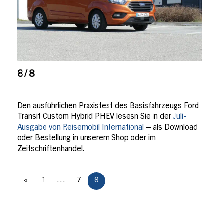
8 / 8
Den ausführlichen Praxistest des Basisfahrzeugs Ford
Transit Custom Hybrid PHEV lesesn Sie in der
Juli-
Ausgabe von Reisemobil International
– als Download
oder Bestellung in unserem Shop oder im
Zeitschriftenhandel.
«
1
…
7
8