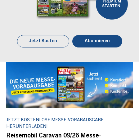
PREMIUM
STARTEN!
Jetzt Kaufen
Abonnieren
JETZT KOSTENLOSE MESSE-VORABAUSGABE
HERUNTERLADEN!
Reisemobil Caravan 09/26 Messe-