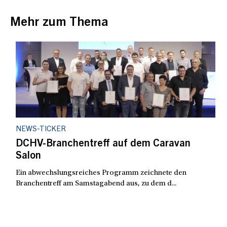
Mehr zum Thema
NEWS-TICKER
DCHV-Branchentreff auf dem Caravan
Salon
Ein abwechslungsreiches Programm zeichnete den
Branchentreff am Samstagabend aus, zu dem d...