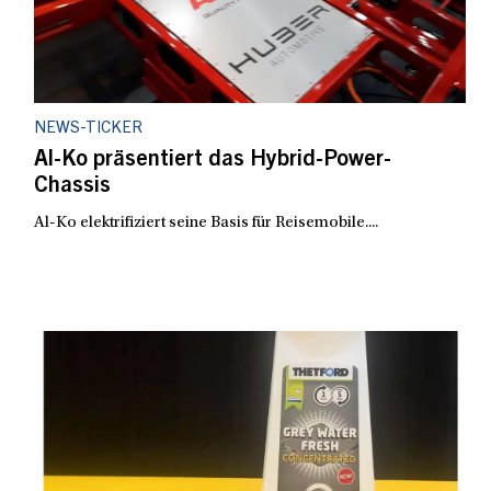
NEWS-TICKER
Al-Ko präsentiert das Hybrid-Power-
Chassis
Al-Ko elektrifiziert seine Basis für Reisemobile....