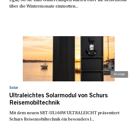
Egal, ob Sie zum Wintercampen starten oder Ihr Reisemobil
über die Wintermonate einmotten...
Solar
Ultraleichtes Solarmodul von Schurs
Reisemobiltechnik
Mit dem neuen SRT-UL160W ULTRALEICHT präsentiert
Schurs Reisemobiltechnik ein besonders l...