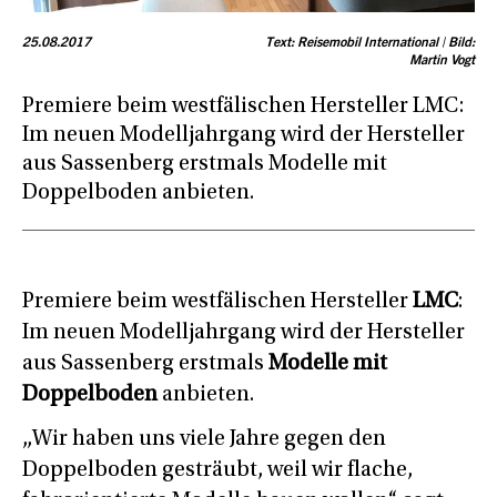
25.08.2017
Text: Reisemobil International | Bild:
Martin Vogt
Premiere beim westfälischen Hersteller LMC:
Im neuen Modelljahrgang wird der Hersteller
aus Sassenberg erstmals Modelle mit
Doppelboden anbieten.
Premiere beim westfälischen Hersteller
LMC
:
Im neuen Modelljahrgang wird der Hersteller
aus Sassenberg erstmals
Modelle mit
Doppelboden
anbieten.
„Wir haben uns viele Jahre gegen den
Doppelboden gesträubt, weil wir flache,