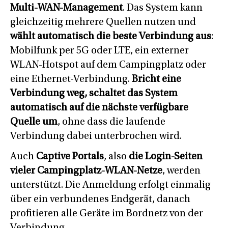
Multi-WAN-Management
. Das System kann
gleichzeitig mehrere Quellen nutzen und
wählt automatisch die beste Verbindung aus
:
Mobilfunk per 5G oder LTE, ein externer
WLAN-Hotspot auf dem Campingplatz oder
eine Ethernet-Verbindung.
Bricht eine
Verbindung weg, schaltet das System
automatisch auf die nächste verfügbare
Quelle um
, ohne dass die laufende
Verbindung dabei unterbrochen wird.
Auch
Captive Portals
, also
die Login-Seiten
vieler Campingplatz-WLAN-Netze
, werden
unterstützt. Die Anmeldung erfolgt einmalig
über ein verbundenes Endgerät, danach
profitieren alle Geräte im Bordnetz von der
Verbindung.