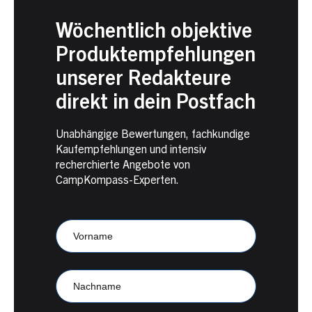
Wöchentlich objektive
Produktempfehlungen
unserer Redakteure
direkt in dein Postfach
Unabhängige Bewertungen, fachkundige
Kaufempfehlungen und intensiv
recherchierte Angebote von
CampKompass-Experten.
Newsletter
Anmeldung
CampKompass
Vorname
Nachname
E-