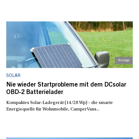
SOLAR
Nie wieder Startprobleme mit dem DCsolar
OBD‑2 Batterielader
Kompaktes Solar‑Ladegerät (14/28 Wp) – die smarte
Energiequelle für Wohnmobile, CamperVans...