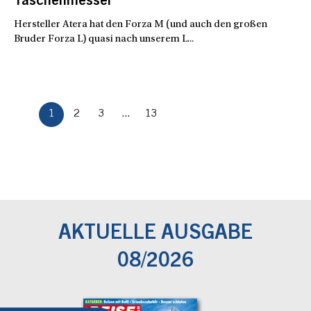
Taschenmesser
Hersteller Atera hat den Forza M (und auch den großen
Bruder Forza L) quasi nach unserem L...
1
2
3
...
13
AKTUELLE AUSGABE
08/2026