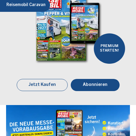
Reisemobil Caravan
PREMIUM
STARTEN!
Jetzt Kaufen
Abonnieren