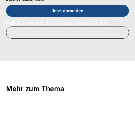
Falls Du menschlich bist, lasse dieses Feld leer.
Mehr zum Thema