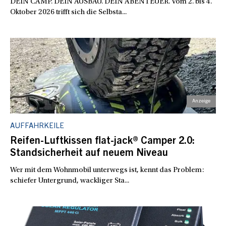
DEIN CAMP. DEIN AUSBAU. DEIN ABENTEUER. Vom 2. bis 4.
Oktober 2026 trifft sich die Selbsta...
AUFFAHRKEILE
Reifen-Luftkissen flat-jack® Camper 2.0:
Standsicherheit auf neuem Niveau
Wer mit dem Wohnmobil unterwegs ist, kennt das Problem:
schiefer Untergrund, wackliger Sta...