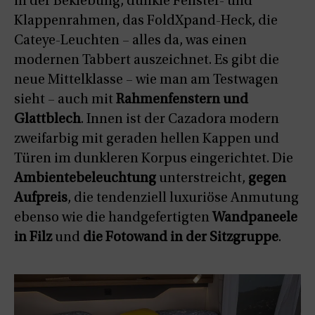
in der Beklebung, dunkle Fenster- und
Klappenrahmen, das FoldXpand-Heck, die
Cateye-Leuchten – alles da, was einen
modernen Tabbert auszeichnet. Es gibt die
neue Mittelklasse – wie man am Testwagen
sieht – auch mit
Rahmenfenstern und
Glattblech
. Innen ist der Cazadora modern
zweifarbig mit geraden hellen Kappen und
Türen im dunkleren Korpus eingerichtet. Die
Ambientebeleuchtung
unterstreicht,
gegen
Aufpreis
, die tendenziell luxuriöse Anmutung
ebenso wie die handgefertigten
Wandpaneele
in Filz
und
die Fotowand in der Sitzgruppe
.