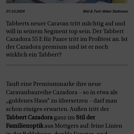
07.10.2024
Bild & Text: Volker Stallmann
Tabberts neuer Caravan tritt mächtig auf und
will in seinem Segment top sein. Der Tabbert
Cazadora 55 E für Paare tritt im Profitest an. Ist
der Cazadora premium und ist er noch
wirklich ein Tabbert?
Tauft eine Premiummarke ihre neue
Caravanbaureihe Cazadora – so in etwa als
„goldenes Haus“ zu übersetzen – darf man
schon einiges erwarten. Außen tritt der
Tabbert Cazadora
ganz im
Stil der
Familienoptik
aus Mottgers auf: feine Linien