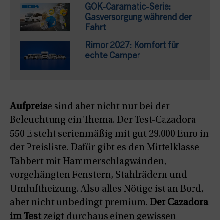
GOK-Caramatic-Serie:
Gasversorgung während der
Fahrt
Rimor 2027: Komfort für
echte Camper
Aufpreis
e sind aber nicht nur bei der
Beleuchtung ein Thema. Der Test-Cazadora
550 E steht serienmäßig mit gut 29.000 Euro in
der Preisliste. Dafür gibt es den Mittelklasse-
Tabbert mit Hammerschlagwänden,
vorgehängten Fenstern, Stahlrädern und
Umluftheizung. Also alles Nötige ist an Bord,
aber nicht unbedingt premium.
Der Cazadora
im Test
zeigt durchaus einen gewissen