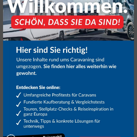
Volker Stallmann
Seit September 1998 ist Volker Stallmann
Teil der Redaktion und zuständig für
Caravan- und Autotests.
zum Profil
Link