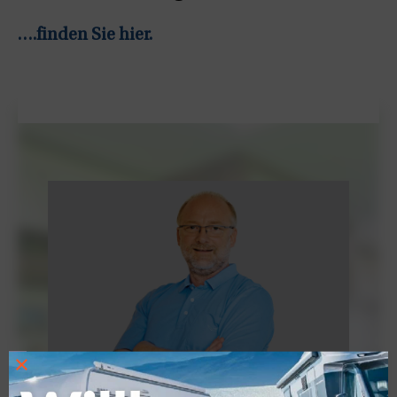
….finden Sie hier.
×
Redaktion