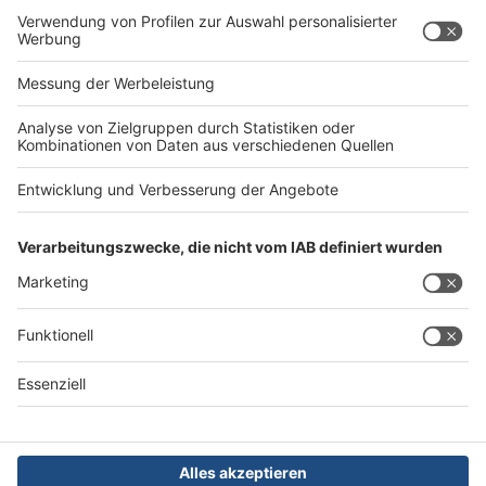
Rechtliches
Impressum
AGB
Datenschutz
Barrierefreiheit
Service
Kontakt
Abo verwalten
Abo kündigen
Mediadaten
Das Team
Die Redaktion
Newsletter