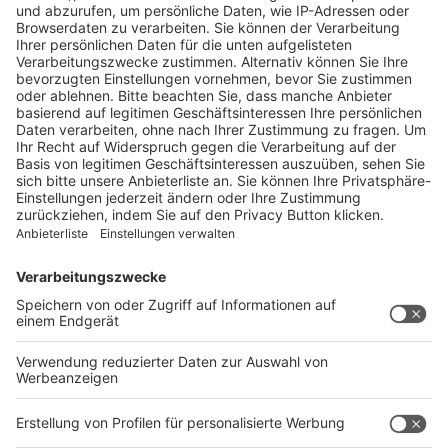
»Mehr zu EFOY
Dieses Türchen ist leider schon geschlossen.
Die Gewinnbenachrichtigung und der Versand erfolgen erst nach
Beendigung des Adventskalenders zu Beginn des nächsten Jahres.
Vielen Dank für Ihr Verständnis.